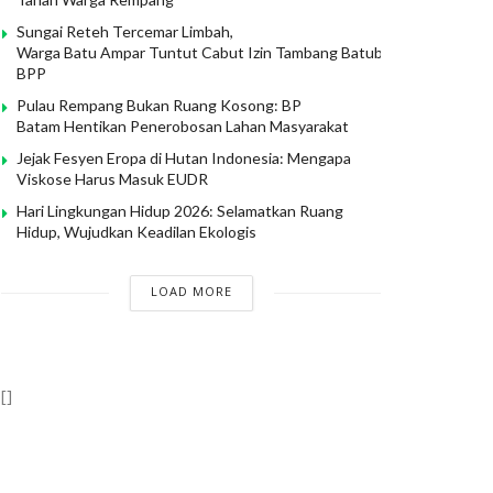
Sungai Reteh Tercemar Limbah,
Warga Batu Ampar Tuntut Cabut Izin Tambang Batubara PT
BPP
Pulau Rempang Bukan Ruang Kosong: BP
Batam Hentikan Penerobosan Lahan Masyarakat
Jejak Fesyen Eropa di Hutan Indonesia: Mengapa
Viskose Harus Masuk EUDR
Hari Lingkungan Hidup 2026: Selamatkan Ruang
Hidup, Wujudkan Keadilan Ekologis
LOAD MORE
[]