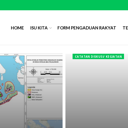
HOME
ISU KITA
FORM PENGADUAN RAKYAT
T
CATATAN DISKUSI/ KEGIATAN