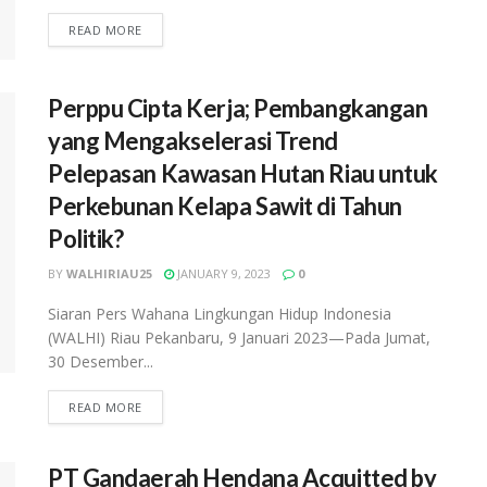
READ MORE
Perppu Cipta Kerja; Pembangkangan
yang Mengakselerasi Trend
Pelepasan Kawasan Hutan Riau untuk
Perkebunan Kelapa Sawit di Tahun
Politik?
BY
WALHIRIAU25
JANUARY 9, 2023
0
Siaran Pers Wahana Lingkungan Hidup Indonesia
(WALHI) Riau Pekanbaru, 9 Januari 2023—Pada Jumat,
30 Desember...
READ MORE
PT Gandaerah Hendana Acquitted by