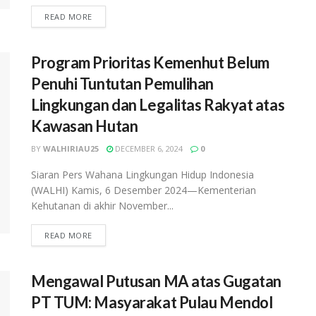
READ MORE
Program Prioritas Kemenhut Belum
Penuhi Tuntutan Pemulihan
Lingkungan dan Legalitas Rakyat atas
Kawasan Hutan
BY
WALHIRIAU25
DECEMBER 6, 2024
0
Siaran Pers Wahana Lingkungan Hidup Indonesia
(WALHI) Kamis, 6 Desember 2024—Kementerian
Kehutanan di akhir November...
READ MORE
Mengawal Putusan MA atas Gugatan
PT TUM: Masyarakat Pulau Mendol