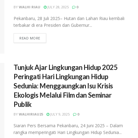
BY
WALHI RIAU
JULY 28, 2025
0
Pekanbaru, 28 Juli 2025– Hutan dan Lahan Riau kembali
terbakar di era Presiden dan Gubernur...
READ MORE
Tunjuk Ajar Lingkungan Hidup 2025
Peringati Hari Lingkungan Hidup
Sedunia: Menggaungkan Isu Krisis
Ekologis Melalui Film dan Seminar
Publik
BY
WALHIRIAU25
JULY 9, 2025
0
Siaran Pers Bersama Pekanbaru, 24 Juni 2025 – Dalam
rangka memperingati Hari Lingkungan Hidup Sedunia...