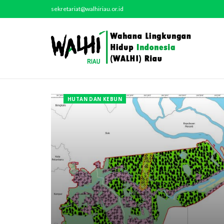
sekretariat@walhiriau.or.id
HUTAN DAN KEBUN