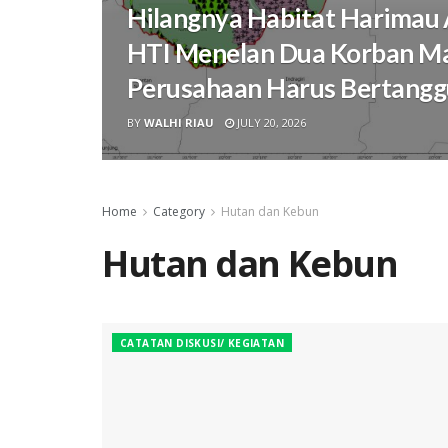
Hilangnya Habitat Harimau 
HTI Menelan Dua Korban Ma
Perusahaan Harus Bertang
BY
WALHI RIAU
JULY 20, 2026
Home
Category
Hutan dan Kebun
Hutan dan Kebun
CATATAN DISKUSI/ KEGIATAN