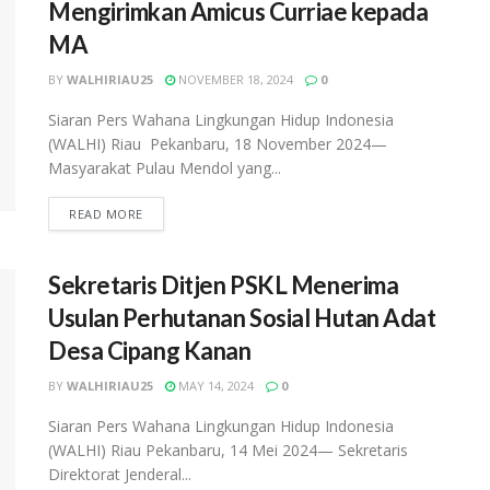
Mengirimkan Amicus Curriae kepada
MA
BY
WALHIRIAU25
NOVEMBER 18, 2024
0
Siaran Pers Wahana Lingkungan Hidup Indonesia
(WALHI) Riau Pekanbaru, 18 November 2024—
Masyarakat Pulau Mendol yang...
READ MORE
Sekretaris Ditjen PSKL Menerima
Usulan Perhutanan Sosial Hutan Adat
Desa Cipang Kanan
BY
WALHIRIAU25
MAY 14, 2024
0
Siaran Pers Wahana Lingkungan Hidup Indonesia
(WALHI) Riau Pekanbaru, 14 Mei 2024— Sekretaris
Direktorat Jenderal...