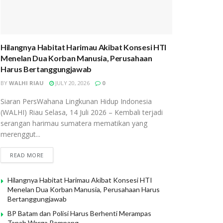
Hilangnya Habitat Harimau Akibat Konsesi HTI
Menelan Dua Korban Manusia, Perusahaan
Harus Bertanggungjawab
BY
WALHI RIAU
JULY 20, 2026
0
Siaran PersWahana Lingkunan Hidup Indonesia
(WALHI) Riau Selasa, 14 Juli 2026 – Kembali terjadi
serangan harimau sumatera mematikan yang
merenggut...
READ MORE
Hilangnya Habitat Harimau Akibat Konsesi HTI
Menelan Dua Korban Manusia, Perusahaan Harus
Bertanggungjawab
BP Batam dan Polisi Harus Berhenti Merampas
Tanah Warga Rempang