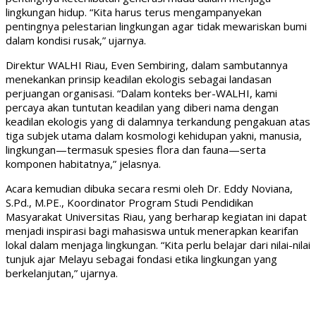
lingkungan hidup. “Kita harus terus mengampanyekan
pentingnya pelestarian lingkungan agar tidak mewariskan bumi
dalam kondisi rusak,” ujarnya.
Direktur WALHI Riau, Even Sembiring, dalam sambutannya
menekankan prinsip keadilan ekologis sebagai landasan
perjuangan organisasi. “Dalam konteks ber-WALHI, kami
percaya akan tuntutan keadilan yang diberi nama dengan
keadilan ekologis yang di dalamnya terkandung pengakuan atas
tiga subjek utama dalam kosmologi kehidupan yakni, manusia,
lingkungan—termasuk spesies flora dan fauna—serta
komponen habitatnya,” jelasnya.
Acara kemudian dibuka secara resmi oleh Dr. Eddy Noviana,
S.Pd., M.PE., Koordinator Program Studi Pendidikan
Masyarakat Universitas Riau, yang berharap kegiatan ini dapat
menjadi inspirasi bagi mahasiswa untuk menerapkan kearifan
lokal dalam menjaga lingkungan. “Kita perlu belajar dari nilai-nilai
tunjuk ajar Melayu sebagai fondasi etika lingkungan yang
berkelanjutan,” ujarnya.