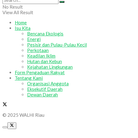
No Result
View All Result
Home
Isu Kita
Bencana Ekologis
Energi
Pesisir dan Pulau-Pulau Kecil
Perkotaan
Keadilan Iklim
Hutan dan Kebun
Kejahatan Lingkungan
Form Pengaduan Rakyat
Tentang Kami
Organisasi Anggota
Eksekutif Daerah
Dewan Daerah
© 2025 WALHI Riau