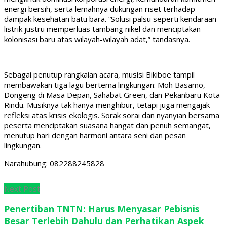
energi bersih, serta lemahnya dukungan riset terhadap
dampak kesehatan batu bara. “Solusi palsu seperti kendaraan
listrik justru memperluas tambang nikel dan menciptakan
kolonisasi baru atas wilayah-wilayah adat,” tandasnya.
Sebagai penutup rangkaian acara, musisi Bikiboe tampil
membawakan tiga lagu bertema lingkungan: Moh Basamo,
Dongeng di Masa Depan, Sahabat Green, dan Pekanbaru Kota
Rindu. Musiknya tak hanya menghibur, tetapi juga mengajak
refleksi atas krisis ekologis. Sorak sorai dan nyanyian bersama
peserta menciptakan suasana hangat dan penuh semangat,
menutup hari dengan harmoni antara seni dan pesan
lingkungan.
Narahubung: 082288245828
Next Post
Penertiban TNTN: Harus Menyasar Pebisnis
Besar Terlebih Dahulu dan Perhatikan Aspek