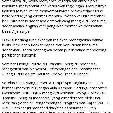
Sementara itu, Woro menyoroti keterkaitan antara pola
konsumsi masyarakat dan kerusakan lingkungan. Menurutnya,
industri fesyen kerap menyembunyikan praktik tidak etis di
balik produk yang dikemas menarik. “Setiap kali kita membeli
baju, kita harus sadar ada dampak yang mengikuti. Konsumsi
sadar adalah langkah kecil yang bisa membawa perubahan
besar,” jelasnya.
Diskusi berlangsung aktif dan reflektif, menegaskan bahwa
krisis lingkungan tidak terlepas dari keputusan konsumsi
sehari-hari, serta pentingnya peran publik dalam mendorong
perubahan sistemik.
Seminar Ekologi Politik Isu Transisi Energi di Indonesia:
Mengkritisi dan Menyorot Ketimpangan dan Perampasan
Ruang Hidup dalam Balutan Kedok Transisi Energi
Setelah rehat siang, peserta Tunjuk Ajar Lingkungan Hidup
kembali memenuhi ruangan Aula Kampar, Gedung Integrated
Classroom UNRI untuk mengikuti Seminar Ekologi Politik: Isu
Transisi Energi di Indonesia, yang dimoderatori oleh Umi
Ma’rufah (Manajer Pengembangan Program dan Kajian WALHI
Riau). Seminar ini menghadirkan tiga narasumber: Even