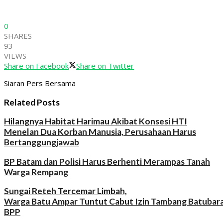
0
SHARES
93
VIEWS
Share on Facebook
Share on Twitter
Siaran Pers Bersama
Related Posts
Hilangnya Habitat Harimau Akibat Konsesi HTI
Menelan Dua Korban Manusia, Perusahaan Harus
Bertanggungjawab
BP Batam dan Polisi Harus Berhenti Merampas Tanah
Warga Rempang
Sungai Reteh Tercemar Limbah,
Warga Batu Ampar Tuntut Cabut Izin Tambang Batubar
BPP