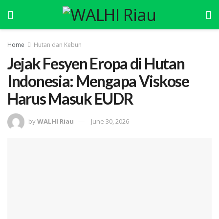
Home
Hutan dan Kebun
Jejak Fesyen Eropa di Hutan
Indonesia: Mengapa Viskose
Harus Masuk EUDR
by
WALHI Riau
June 30, 2026