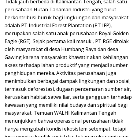
Tidak jauh berbeda di Kalimantan Tengah, salah satu
perusahaan Hutan Tanaman Industri yang turut
berkontribusi buruk bagi lingkungan dan masyarakat
adalah PT Industrial Forest Plantation (PT IFP),
merupakan salah satu anak perusahaan Royal Golden
Eagle (RGE). Sejak pertama kali masuk , PT RGE ditolak
oleh masyarakat di desa Humbang Raya dan desa
Gawing karena masyarakat khawatir akan kehilangan
akses terhadap lahan produktif yang menjadi sumber
penghidupan mereka. Aktivitas perusahaan juga
menimbulkan berbagai dampak lingkungan dan sosial,
termasuk deforestasi, dugaan pencemaran sumber air,
kerusakan habitat satwa liar, serta gangguan terhadap
kawasan yang memiliki nilai budaya dan spiritual bagi
masyarakat. Temuan WALHI Kalimantan Tengah
menunjukkan bahwa operasional perusahaan tidak
hanya mengubah kondisi ekosistem setempat, tetapi
juga memicu konflik sosial dan tekanan ekonomi yang