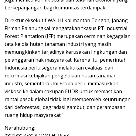
berkepanjangan bagi komunitas terdampak.
Direktur eksekutif WALHI Kalimantan Tengah, Janang
Firman Palanungkai mengatakan “kasus PT Industrial
Forest Plantation (IFP) merupakan cerminan kegagalan
tata kelola hutan tanaman industri yang masih
memungkinkan terjadinya kerusakan lingkungan dan
pelanggaran hak masyarakat. Karena itu, pemerintah
Indonesia perlu segera melakukan evaluasi dan
reformasi kebijakan pengelolaan hutan tanaman
industri, sementara Uni Eropa perlu memasukkan
viskose ke dalam cakupan EUDR untuk memastikan
rantai pasok global tidak lagi memperoleh keuntungan
dari deforestasi, degradasi gambut, dan perampasan
ruang hidup masyarakat.”
Narahubung:
082288245828 ( WALHI Riau)