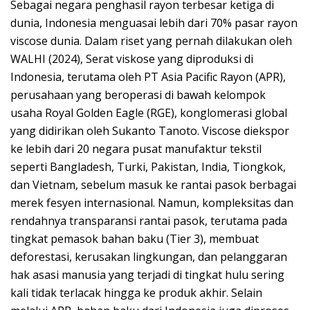
Sebagai negara penghasil rayon terbesar ketiga di
dunia, Indonesia menguasai lebih dari 70% pasar rayon
viscose dunia. Dalam riset yang pernah dilakukan oleh
WALHI (2024), Serat viskose yang diproduksi di
Indonesia, terutama oleh PT Asia Pacific Rayon (APR),
perusahaan yang beroperasi di bawah kelompok
usaha Royal Golden Eagle (RGE), konglomerasi global
yang didirikan oleh Sukanto Tanoto. Viscose diekspor
ke lebih dari 20 negara pusat manufaktur tekstil
seperti Bangladesh, Turki, Pakistan, India, Tiongkok,
dan Vietnam, sebelum masuk ke rantai pasok berbagai
merek fesyen internasional. Namun, kompleksitas dan
rendahnya transparansi rantai pasok, terutama pada
tingkat pemasok bahan baku (Tier 3), membuat
deforestasi, kerusakan lingkungan, dan pelanggaran
hak asasi manusia yang terjadi di tingkat hulu sering
kali tidak terlacak hingga ke produk akhir. Selain