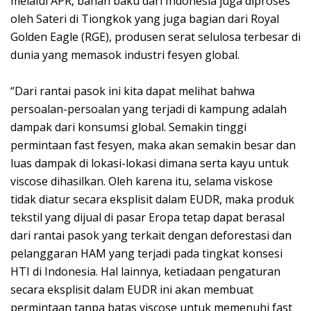
melalui APR, bahan baku dari Indonesia juga diproses
oleh Sateri di Tiongkok yang juga bagian dari Royal
Golden Eagle (RGE), produsen serat selulosa terbesar di
dunia yang memasok industri fesyen global.
“Dari rantai pasok ini kita dapat melihat bahwa
persoalan-persoalan yang terjadi di kampung adalah
dampak dari konsumsi global. Semakin tinggi
permintaan fast fesyen, maka akan semakin besar dan
luas dampak di lokasi-lokasi dimana serta kayu untuk
viscose dihasilkan. Oleh karena itu, selama viskose
tidak diatur secara eksplisit dalam EUDR, maka produk
tekstil yang dijual di pasar Eropa tetap dapat berasal
dari rantai pasok yang terkait dengan deforestasi dan
pelanggaran HAM yang terjadi pada tingkat konsesi
HTI di Indonesia. Hal lainnya, ketiadaan pengaturan
secara eksplisit dalam EUDR ini akan membuat
permintaan tanpa batas viscose untuk memenuhi fast