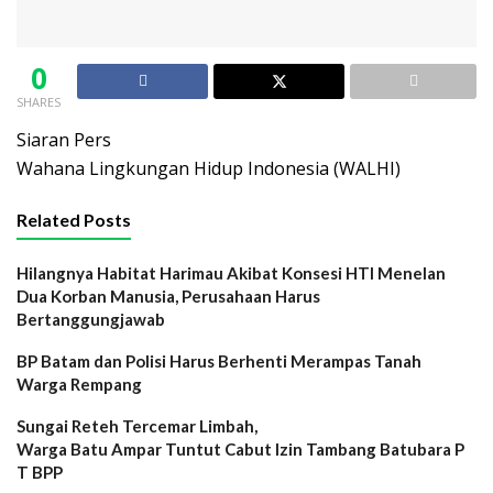
0
SHARES
Siaran Pers
Wahana Lingkungan Hidup Indonesia (WALHI)
Related Posts
Hilangnya Habitat Harimau Akibat Konsesi HTI Menelan
Dua Korban Manusia, Perusahaan Harus
Bertanggungjawab
BP Batam dan Polisi Harus Berhenti Merampas Tanah
Warga Rempang
Sungai Reteh Tercemar Limbah,
Warga Batu Ampar Tuntut Cabut Izin Tambang Batubara P
T BPP