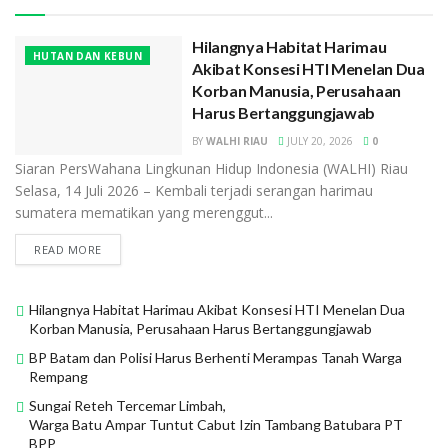
Hilangnya Habitat Harimau
HUTAN DAN KEBUN
Akibat Konsesi HTI Menelan Dua
Korban Manusia, Perusahaan
Harus Bertanggungjawab
BY
WALHI RIAU
JULY 20, 2026
0
Siaran PersWahana Lingkunan Hidup Indonesia (WALHI) Riau
Selasa, 14 Juli 2026 – Kembali terjadi serangan harimau
sumatera mematikan yang merenggut...
READ MORE
Hilangnya Habitat Harimau Akibat Konsesi HTI Menelan Dua
Korban Manusia, Perusahaan Harus Bertanggungjawab
BP Batam dan Polisi Harus Berhenti Merampas Tanah Warga
Rempang
Sungai Reteh Tercemar Limbah,
Warga Batu Ampar Tuntut Cabut Izin Tambang Batubara PT
BPP