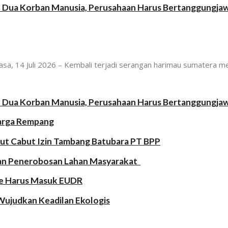
n Dua Korban Manusia, Perusahaan Harus Bertanggungja
sa, 14 Juli 2026 – Kembali terjadi serangan harimau sumatera m
n Dua Korban Manusia, Perusahaan Harus Bertanggungja
Warga Rempang
ut Cabut Izin Tambang Batubara PT BPP
an Penerobosan Lahan Masyarakat
ose Harus Masuk EUDR
Wujudkan Keadilan Ekologis