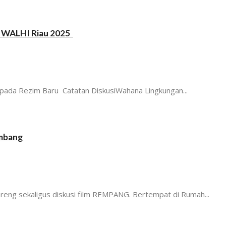
up WALHI Riau 2025
pada Rezim Baru Catatan DiskusiWahana Lingkungan...
umbang
eng sekaligus diskusi film REMPANG. Bertempat di Rumah...