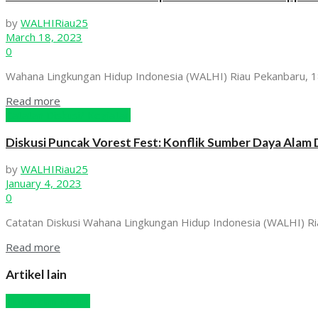
by
WALHIRiau25
March 18, 2023
0
Wahana Lingkungan Hidup Indonesia (WALHI) Riau Pekanbaru, 1
Read more
Catatan Diskusi/ Kegiatan
Diskusi Puncak Vorest Fest: Konflik Sumber Daya Alam
by
WALHIRiau25
January 4, 2023
0
Catatan Diskusi Wahana Lingkungan Hidup Indonesia (WALHI) Ri
Read more
Artikel lain
Hutan dan Kebun