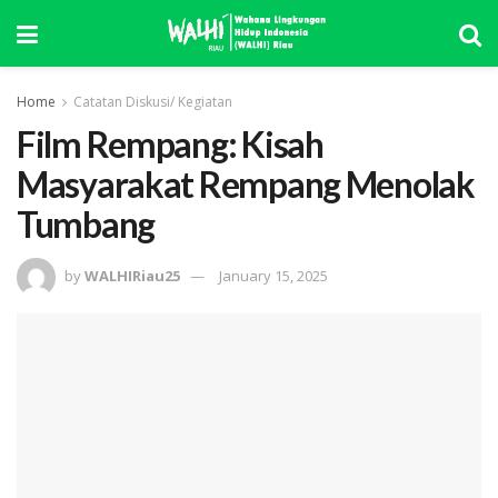
Home
Catatan Diskusi/ Kegiatan
Film Rempang: Kisah
Masyarakat Rempang Menolak
Tumbang
by
WALHIRiau25
January 15, 2025