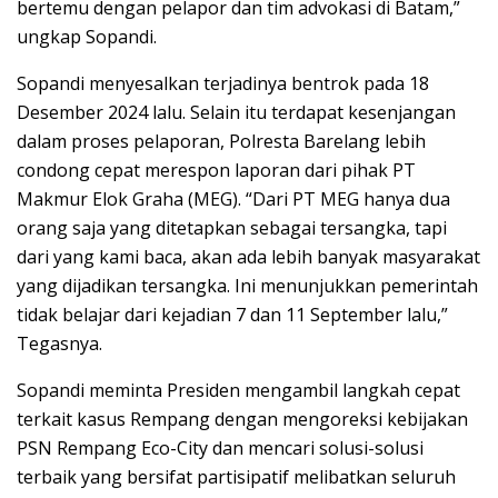
bertemu dengan pelapor dan tim advokasi di Batam,”
ungkap Sopandi.
Sopandi menyesalkan terjadinya bentrok pada 18
Desember 2024 lalu. Selain itu terdapat kesenjangan
dalam proses pelaporan, Polresta Barelang lebih
condong cepat merespon laporan dari pihak PT
Makmur Elok Graha (MEG). “Dari PT MEG hanya dua
orang saja yang ditetapkan sebagai tersangka, tapi
dari yang kami baca, akan ada lebih banyak masyarakat
yang dijadikan tersangka. Ini menunjukkan pemerintah
tidak belajar dari kejadian 7 dan 11 September lalu,”
Tegasnya.
Sopandi meminta Presiden mengambil langkah cepat
terkait kasus Rempang dengan mengoreksi kebijakan
PSN Rempang Eco-City dan mencari solusi-solusi
terbaik yang bersifat partisipatif melibatkan seluruh