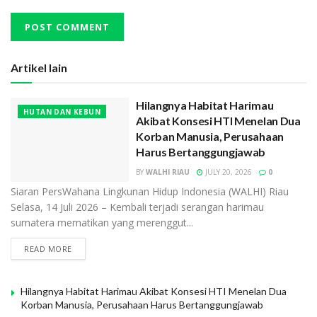
Artikel lain
Hilangnya Habitat Harimau
HUTAN DAN KEBUN
Akibat Konsesi HTI Menelan Dua
Korban Manusia, Perusahaan
Harus Bertanggungjawab
BY
WALHI RIAU
JULY 20, 2026
0
Siaran PersWahana Lingkunan Hidup Indonesia (WALHI) Riau
Selasa, 14 Juli 2026 – Kembali terjadi serangan harimau
sumatera mematikan yang merenggut...
READ MORE
Hilangnya Habitat Harimau Akibat Konsesi HTI Menelan Dua
Korban Manusia, Perusahaan Harus Bertanggungjawab