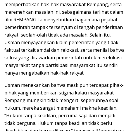
memperhatikan hak-hak masyarakat Rempang, serta
meremehkan masalah ini, sebagaimana terlihat dalam
film REMPANG. Ia menyebutkan bagaimana pejabat
pemerintah tampak tersenyum di tengah penderitaan
rakyat, seolah-olah tidak ada masalah. Selain itu,
Usman menyayangkan klaim pemerintah yang tidak
faktual terkait amdal dan relokasi, serta menilai bahwa
solusi yang ditawarkan pemerintah untuk merelokasi
masyarakat tanpa partisipasi masyarakat itu sendiri
hanya mengabaikan hak-hak rakyat.
Usman menekankan bahwa meskipun terdapat pihak-
pihak yang memberikan stigma kalau masyarakat
Rempang mungkin tidak mengerti sepenuhnya soal
hukum, mereka sangat memahami makna keadilan.
“Hukum tanpa keadilan, percuma saja dan menjadi
tidak berguna. Hukum tanpa keadilan tidak perlu
diindahkan dan harus dilawan,” tegasnya. Menurutnya,