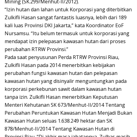
Mining (SK.299/Menhut-II/2012).
“Izin hutan dan lahan untuk Korporasi yang diterbitkan
Zulkifli Hasan sangat fantastis luasnya, lebih dari 189
kali luas Provinsi DKI Jakarta,” kata Koordinator EoF
Nursamsu. “Itu belum termasuk untuk korporasi yang
mendapat izin pelepasan kawasan hutan dari proses
perubahan RTRW Provinsi.”
Pada saat penyusunan Perda RTRW Provinsi Riau,
Zulkifli Hasan pada 2014 menerbitkan kebijakan
perubahan fungsi kawasan hutan dan pelepasan
kawasan hutan yang disinyalir menguntungkan pada
korporasi perkebunan sawit dalam kawasan hutan
tanpa izin. Zulkifli Hasan menerbitkan Keputusan
Menteri Kehutanan SK 673/Menhut-II/2014 Tentang
Perubahan Peruntukan Kawasan Hutan Menjadi Bukan
Kawasan Hutan seluas 1.638.249 hektar dan SK
878/Menhut-II/2014 Tentang Kawasan Hutan di
Provinsi Riau. “Di akhir masa jabatannya, Zulhas masih