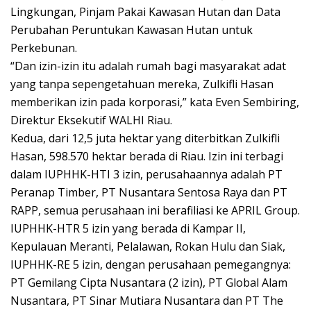
Lingkungan, Pinjam Pakai Kawasan Hutan dan Data
Perubahan Peruntukan Kawasan Hutan untuk
Perkebunan.
“Dan izin-izin itu adalah rumah bagi masyarakat adat
yang tanpa sepengetahuan mereka, Zulkifli Hasan
memberikan izin pada korporasi,” kata Even Sembiring,
Direktur Eksekutif WALHI Riau.
Kedua, dari 12,5 juta hektar yang diterbitkan Zulkifli
Hasan, 598.570 hektar berada di Riau. Izin ini terbagi
dalam IUPHHK-HTI 3 izin, perusahaannya adalah PT
Peranap Timber, PT Nusantara Sentosa Raya dan PT
RAPP, semua perusahaan ini berafiliasi ke APRIL Group.
IUPHHK-HTR 5 izin yang berada di Kampar II,
Kepulauan Meranti, Pelalawan, Rokan Hulu dan Siak,
IUPHHK-RE 5 izin, dengan perusahaan pemegangnya:
PT Gemilang Cipta Nusantara (2 izin), PT Global Alam
Nusantara, PT Sinar Mutiara Nusantara dan PT The