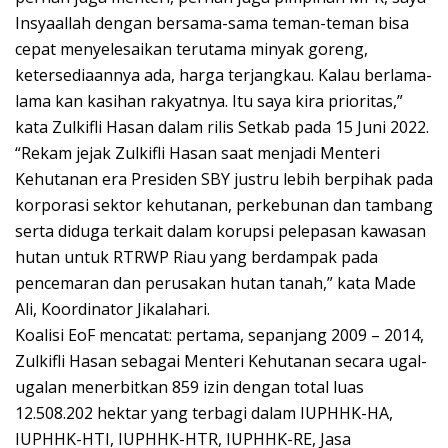
Insyaallah dengan bersama-sama teman-teman bisa
cepat menyelesaikan terutama minyak goreng,
ketersediaannya ada, harga terjangkau. Kalau berlama-
lama kan kasihan rakyatnya. Itu saya kira prioritas,”
kata Zulkifli Hasan dalam rilis Setkab pada 15 Juni 2022.
“Rekam jejak Zulkifli Hasan saat menjadi Menteri
Kehutanan era Presiden SBY justru lebih berpihak pada
korporasi sektor kehutanan, perkebunan dan tambang
serta diduga terkait dalam korupsi pelepasan kawasan
hutan untuk RTRWP Riau yang berdampak pada
pencemaran dan perusakan hutan tanah,” kata Made
Ali, Koordinator Jikalahari.
Koalisi EoF mencatat: pertama, sepanjang 2009 – 2014,
Zulkifli Hasan sebagai Menteri Kehutanan secara ugal-
ugalan menerbitkan 859 izin dengan total luas
12.508.202 hektar yang terbagi dalam IUPHHK-HA,
IUPHHK-HTI, IUPHHK-HTR, IUPHHK-RE, Jasa