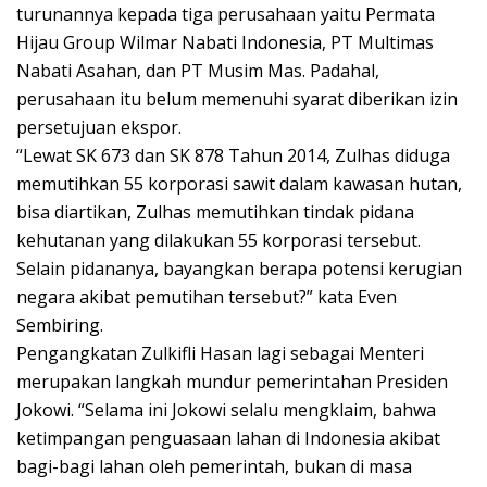
turunannya kepada tiga perusahaan yaitu Permata
Hijau Group Wilmar Nabati Indonesia, PT Multimas
Nabati Asahan, dan PT Musim Mas. Padahal,
perusahaan itu belum memenuhi syarat diberikan izin
persetujuan ekspor.
“Lewat SK 673 dan SK 878 Tahun 2014, Zulhas diduga
memutihkan 55 korporasi sawit dalam kawasan hutan,
bisa diartikan, Zulhas memutihkan tindak pidana
kehutanan yang dilakukan 55 korporasi tersebut.
Selain pidananya, bayangkan berapa potensi kerugian
negara akibat pemutihan tersebut?” kata Even
Sembiring.
Pengangkatan Zulkifli Hasan lagi sebagai Menteri
merupakan langkah mundur pemerintahan Presiden
Jokowi. “Selama ini Jokowi selalu mengklaim, bahwa
ketimpangan penguasaan lahan di Indonesia akibat
bagi-bagi lahan oleh pemerintah, bukan di masa