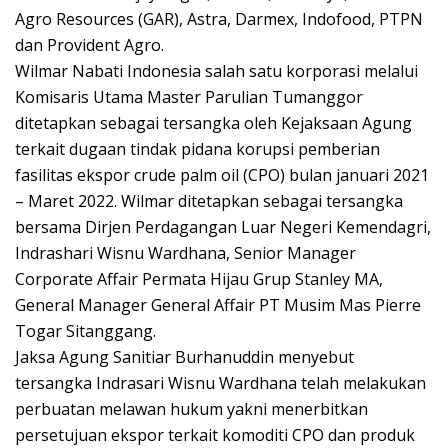
Agro Resources (GAR), Astra, Darmex, Indofood, PTPN
dan Provident Agro.
Wilmar Nabati Indonesia salah satu korporasi melalui
Komisaris Utama Master Parulian Tumanggor
ditetapkan sebagai tersangka oleh Kejaksaan Agung
terkait dugaan tindak pidana korupsi pemberian
fasilitas ekspor crude palm oil (CPO) bulan januari 2021
– Maret 2022. Wilmar ditetapkan sebagai tersangka
bersama Dirjen Perdagangan Luar Negeri Kemendagri,
Indrashari Wisnu Wardhana, Senior Manager
Corporate Affair Permata Hijau Grup Stanley MA,
General Manager General Affair PT Musim Mas Pierre
Togar Sitanggang.
Jaksa Agung Sanitiar Burhanuddin menyebut
tersangka Indrasari Wisnu Wardhana telah melakukan
perbuatan melawan hukum yakni menerbitkan
persetujuan ekspor terkait komoditi CPO dan produk