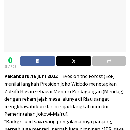
0
SHARES
Pekanbaru,16 Juni 2022
—Eyes on the Forest (EoF)
menilai langkah Presiden Joko Widodo menetapkan
Zulkifli Hasan sebagai Menteri Perdagangan (Mendag),
dengan rekam jejak masa lalunya di Riau sangat
mengkhawatirkan dan menjadi langkah mundur
Pemerintahan Jokowi-Ma’ruf.
“Background saya yang pengalamannya panjang,
pernah juga menteri, pernah juga pimpinan MPR, saya