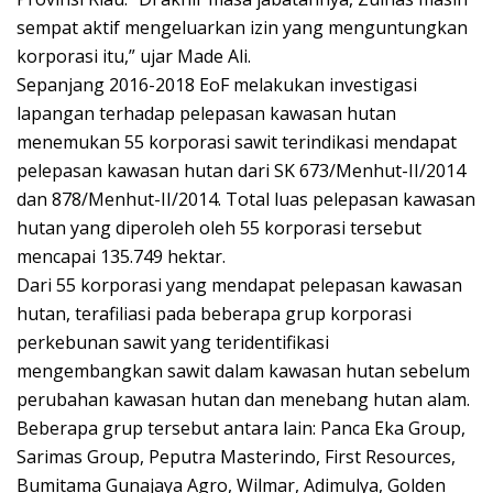
sempat aktif mengeluarkan izin yang menguntungkan
korporasi itu,” ujar Made Ali.
Sepanjang 2016-2018 EoF melakukan investigasi
lapangan terhadap pelepasan kawasan hutan
menemukan 55 korporasi sawit terindikasi mendapat
pelepasan kawasan hutan dari SK 673/Menhut-II/2014
dan 878/Menhut-II/2014. Total luas pelepasan kawasan
hutan yang diperoleh oleh 55 korporasi tersebut
mencapai 135.749 hektar.
Dari 55 korporasi yang mendapat pelepasan kawasan
hutan, terafiliasi pada beberapa grup korporasi
perkebunan sawit yang teridentifikasi
mengembangkan sawit dalam kawasan hutan sebelum
perubahan kawasan hutan dan menebang hutan alam.
Beberapa grup tersebut antara lain: Panca Eka Group,
Sarimas Group, Peputra Masterindo, First Resources,
Bumitama Gunajaya Agro, Wilmar, Adimulya, Golden