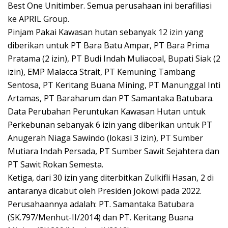
Best One Unitimber. Semua perusahaan ini berafiliasi
ke APRIL Group.
Pinjam Pakai Kawasan hutan sebanyak 12 izin yang
diberikan untuk PT Bara Batu Ampar, PT Bara Prima
Pratama (2 izin), PT Budi Indah Muliacoal, Bupati Siak (2
izin), EMP Malacca Strait, PT Kemuning Tambang
Sentosa, PT Keritang Buana Mining, PT Manunggal Inti
Artamas, PT Baraharum dan PT Samantaka Batubara.
Data Perubahan Peruntukan Kawasan Hutan untuk
Perkebunan sebanyak 6 izin yang diberikan untuk PT
Anugerah Niaga Sawindo (lokasi 3 izin), PT Sumber
Mutiara Indah Persada, PT Sumber Sawit Sejahtera dan
PT Sawit Rokan Semesta.
Ketiga, dari 30 izin yang diterbitkan Zulkifli Hasan, 2 di
antaranya dicabut oleh Presiden Jokowi pada 2022.
Perusahaannya adalah: PT. Samantaka Batubara
(SK.797/Menhut-II/2014) dan PT. Keritang Buana