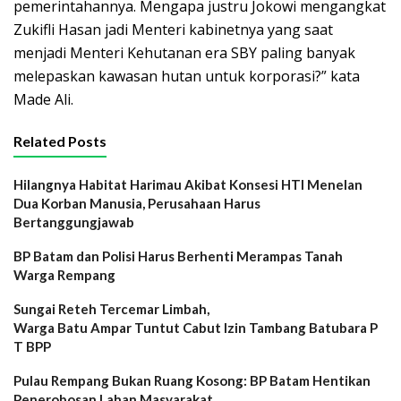
pemerintahannya. Mengapa justru Jokowi mengangkat
Zukifli Hasan jadi Menteri kabinetnya yang saat
menjadi Menteri Kehutanan era SBY paling banyak
melepaskan kawasan hutan untuk korporasi?” kata
Made Ali.
Related Posts
Hilangnya Habitat Harimau Akibat Konsesi HTI Menelan
Dua Korban Manusia, Perusahaan Harus
Bertanggungjawab
BP Batam dan Polisi Harus Berhenti Merampas Tanah
Warga Rempang
Sungai Reteh Tercemar Limbah,
Warga Batu Ampar Tuntut Cabut Izin Tambang Batubara P
T BPP
Pulau Rempang Bukan Ruang Kosong: BP Batam Hentikan
Penerobosan Lahan Masyarakat