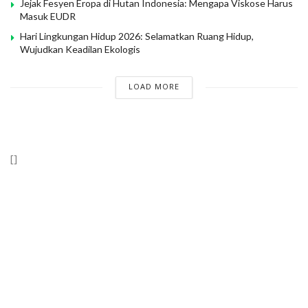
Jejak Fesyen Eropa di Hutan Indonesia: Mengapa Viskose Harus
Masuk EUDR
Hari Lingkungan Hidup 2026: Selamatkan Ruang Hidup,
Wujudkan Keadilan Ekologis
LOAD MORE
[]
Wahana Lingkungan Hidup Indonesia (WALHI)