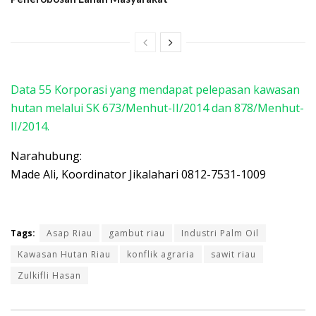
Data 55 Korporasi yang mendapat pelepasan kawasan
hutan melalui SK 673/Menhut-II/2014 dan 878/Menhut-
II/2014.
Narahubung:
Made Ali, Koordinator Jikalahari 0812-7531-1009
Tags:
Asap Riau
gambut riau
Industri Palm Oil
Kawasan Hutan Riau
konflik agraria
sawit riau
Zulkifli Hasan