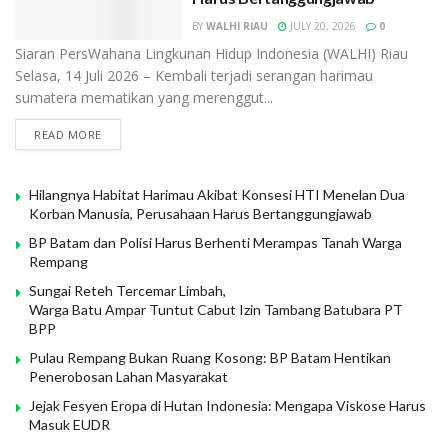
BY
WALHI RIAU
JULY 20, 2026
0
Siaran PersWahana Lingkunan Hidup Indonesia (WALHI) Riau
Selasa, 14 Juli 2026 – Kembali terjadi serangan harimau
sumatera mematikan yang merenggut...
READ MORE
Hilangnya Habitat Harimau Akibat Konsesi HTI Menelan Dua
Korban Manusia, Perusahaan Harus Bertanggungjawab
BP Batam dan Polisi Harus Berhenti Merampas Tanah Warga
Rempang
Sungai Reteh Tercemar Limbah,
Warga Batu Ampar Tuntut Cabut Izin Tambang Batubara PT
BPP
Pulau Rempang Bukan Ruang Kosong: BP Batam Hentikan
Penerobosan Lahan Masyarakat
Jejak Fesyen Eropa di Hutan Indonesia: Mengapa Viskose Harus
Masuk EUDR