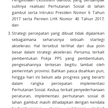
Pengelolaan Ekosistem Gambut yang berdampak
sulitnya realisasi Perhutanan Sosial di lahan
gambut serta Intruksi Presiden Nomor 6 Tahun
2017 serta Permen LHK Nomor 40 Tahun 2017;
dan
Strategi percepatan yang dibuat tidak dijalankan
sebagaimana seharusnya sebuah startegi
akselerasi. Hal tersebut terlihat dari dua poin
besar dalam strategi akselerasi.
Pertama,
terkait
pembentukan Pokja PPS yang pembentukan,
pengesahannya terkesan begitu lambat oleh
pemerintah provinsi. Bahkan pasca disahkan pun,
hingga hari ini belum ada progress yang berarti
dalam rangka percepatan implementasi
Perhutanan Sosial.
Kedua,
terkait penyederhanaan
peraturan, implementasi perhutanan sosial di
lahan gambut masih dihadapkan dengan kendala