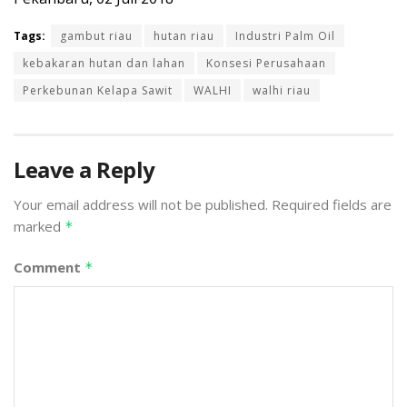
Tags:
gambut riau
hutan riau
Industri Palm Oil
kebakaran hutan dan lahan
Konsesi Perusahaan
Perkebunan Kelapa Sawit
WALHI
walhi riau
Leave a Reply
Your email address will not be published.
Required fields are
marked
*
Comment
*