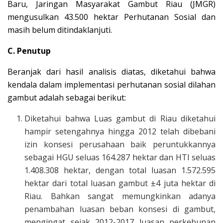
Baru, Jaringan Masyarakat Gambut Riau (JMGR)
mengusulkan 43.500 hektar Perhutanan Sosial dan
masih belum ditindaklanjuti.
C. Penutup
Beranjak dari hasil analisis diatas, diketahui bahwa
kendala dalam implementasi perhutanan sosial dilahan
gambut adalah sebagai berikut:
Diketahui bahwa Luas gambut di Riau diketahui
hampir setengahnya hingga 2012 telah dibebani
izin konsesi perusahaan baik peruntukkannya
sebagai HGU seluas 164.287 hektar dan HTI seluas
1.408.308 hektar, dengan total luasan 1.572.595
hektar dari total luasan gambut ±4 juta hektar di
Riau. Bahkan sangat memungkinkan adanya
penambahan luasan beban konsesi di gambut,
mengingat sejak 2012-2017 luasan perkebunan