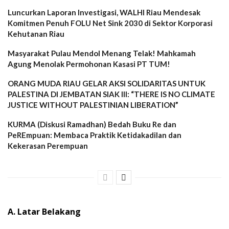
Luncurkan Laporan Investigasi, WALHI Riau Mendesak
Komitmen Penuh FOLU Net Sink 2030 di Sektor Korporasi
Kehutanan Riau
Masyarakat Pulau Mendol Menang Telak! Mahkamah
Agung Menolak Permohonan Kasasi PT TUM!
ORANG MUDA RIAU GELAR AKSI SOLIDARITAS UNTUK
PALESTINA DI JEMBATAN SIAK III: “THERE IS NO CLIMATE
JUSTICE WITHOUT PALESTINIAN LIBERATION”
KURMA (Diskusi Ramadhan) Bedah Buku Re dan
PeREmpuan: Membaca Praktik Ketidakadilan dan
Kekerasan Perempuan
A. Latar Belakang