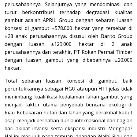
perusahaannya. Selanjutnya yang mendominasi dan
turut berkontribusi terhadap degradasi kualitas
gambut adalah APRIL Group dengan sebaran luasan
konsesi di gambut ±578.000 hektar yang tersebar di
±28 anak perusahaannya, disusul oleh Barito Group
dengan luasan ±129.000 hektar di 2 anak
perusahaannya dan terakhir, PT Rokan Permai Timber
dengan luasan gambut yang dibebaninya ±20.000
hektar.
Total sebaran luasan konsesi di gambut, baik
peruntukkannya sebagai HGU ataupun HTI jelas tidak
menimbang kualifikasi kedalaman lahan gambut yang
menjadi faktor utama penyebab bencana ekologi di
Riau. Kebakaran hutan dan lahan yang berakibat kabut
asap menjadi perhatian dunia internasional dan bagian
dari akibat invansi serta ekspansi industri. Mengapa?
Hal ini merujuk pada temuan lapangan Walhi Riau dan