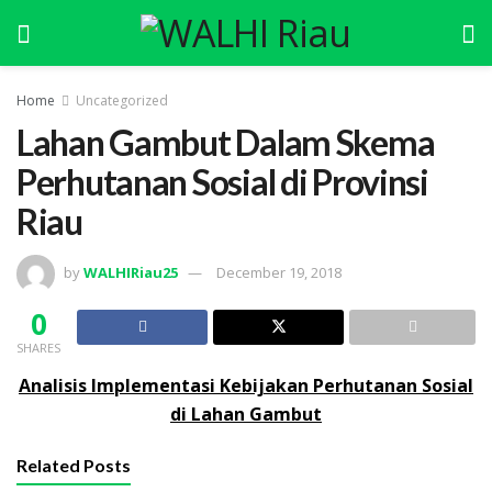
Home
Uncategorized
Lahan Gambut Dalam Skema
Perhutanan Sosial di Provinsi
Riau
by
WALHIRiau25
December 19, 2018
0
SHARES
Analisis Implementasi Kebijakan Perhutanan Sosial
di Lahan Gambut
Related Posts