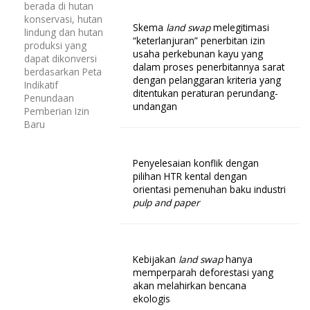
berada di hutan
konservasi, hutan
Skema
land swap
melegitimasi
lindung dan hutan
“keterlanjuran” penerbitan izin
produksi yang
usaha perkebunan kayu yang
dapat dikonversi
dalam proses penerbitannya sarat
berdasarkan Peta
dengan pelanggaran kriteria yang
Indikatif
ditentukan peraturan perundang-
Penundaan
undangan
Pemberian Izin
Baru
Penyelesaian konflik dengan
pilihan HTR kental dengan
orientasi pemenuhan baku industri
pulp and paper
Kebijakan
land swap
hanya
memperparah deforestasi yang
akan melahirkan bencana
ekologis