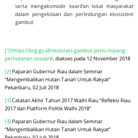
serta mengakomodir kearifan lokal masyarakat
dalam pengelolaan dan perlindungan ekosistem
gambut.
[1]
https://brg.go.id/restorasi-gambut-perlu-topang-
perhutanan-sosial/#
, diakses pada 12 November 2018
[2]
Paparan Gubernur Riau dalam Seminar
“Mengembalikan Hutan Tanah Untuk Rakyat”
Pekanbaru, 02 Juli 2018
[3]
Catatan Akhir Tahun 2017 Walhi Riau “Refleksi Riau
2017 dan Platform Politik Walhi 2018”
[4]
Paparan Gubernur Riau dalam Seminar
“Mengembalikan Hutan Tanah Untuk Rakyat”
Pekanbaru, 02 Juli 2018