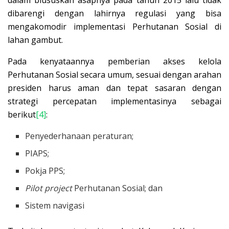
dalam blususkan asapnya pada tahun 2015 lalu tidak
dibarengi dengan lahirnya regulasi yang bisa
mengakomodir implementasi Perhutanan Sosial di
lahan gambut.
Pada kenyataannya pemberian akses kelola
Perhutanan Sosial secara umum, sesuai dengan arahan
presiden harus aman dan tepat sasaran dengan
strategi percepatan implementasinya sebagai
berikut
[4]
:
Penyederhanaan peraturan;
PIAPS;
Pokja PPS;
Pilot project
Perhutanan Sosial; dan
Sistem navigasi