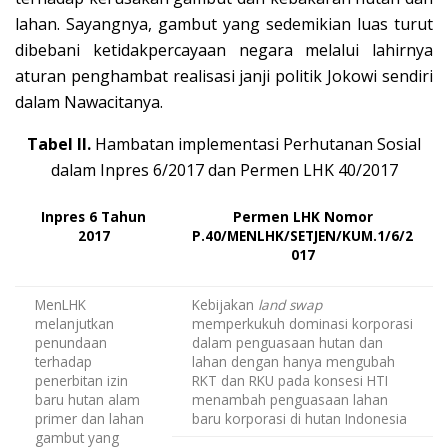
lahan. Sayangnya, gambut yang sedemikian luas turut
dibebani ketidakpercayaan negara melalui lahirnya
aturan penghambat realisasi janji politik Jokowi sendiri
dalam Nawacitanya.
Tabel II.
Hambatan implementasi Perhutanan Sosial
dalam Inpres 6/2017 dan Permen LHK 40/2017
Inpres 6 Tahun
Permen LHK Nomor
2017
P.40/MENLHK/SETJEN/KUM.1/6/2
017
MenLHK
Kebijakan
land swap
melanjutkan
memperkukuh dominasi korporasi
penundaan
dalam penguasaan hutan dan
terhadap
lahan dengan hanya mengubah
penerbitan izin
RKT dan RKU pada konsesi HTI
baru hutan alam
menambah penguasaan lahan
primer dan lahan
baru korporasi di hutan Indonesia
gambut yang