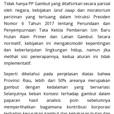
Tidak hanya PP Gambut yang ditafsirkan secara parsial
oleh negara, kebijakan
land swap
dan moratorium
perizinan yang tertuang dalam Intruksi Presiden
Nomor 6 Tahun 2017 tentang Penundaan dan
Penyempurnaan Tata Kelola Pemberian Izin Baru
Hutan Alam Primer dan Lahan Gambut. Secara
normatif, kebijakan ini mengakomodir kepentingan
dan keberlanjutan lingkungan hidup, namun jika
melihat sisi penerapannya, kedua aturan ini tidak
implementatif.
Seperti diketahui pada penjelasan diatas bahwa
Provinsi Riau, lebih dari 50% areanya merupakan
gambut dengan kedalaman yang bervariasi.
Selanjutnya beban konsesi terhadap gambut dalam
paparan hasil analisis poin sebelumnya
memperlihatkan bagaimana kontribusi korporasi
terhadap kerusakan gambut dan kebakaran hutan dan