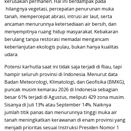
kerusakan permanen. Hal ini berdampak pada
hilangnya vegetasi, percepatan penurunan muka
tanah, mempercepat abrasi, intrusi air laut, serta
ancaman menurunnya ketersediaan air bersih, dan
menyempitnya ruang hidup masyarakat. Kebakaran
berulang tanpa restorasi memadai mengancam
keberlanjutan ekologis pulau, bukan hanya kualitas
udara.
Potensi karhutla saat ini tidak saja terjadi di Riau, tapi
hampir seluruh provinsi di Indonesia. Menurut data
Badan Meteorologi, Klimatologi, dan Geofisika (BMKG),
puncak musim kemarau 2026 di Indonesia sebagian
besar 61% terjadi di Agustus, meliputi 429 zona musim.
Sisanya di Juli 13% atau September 14%. Naiknya
jumlah titik panas dan menurunnya tinggi muka air
tanah meningkatkan kerawanan di enam provinsi yang
menjadi prioritas sesuai Instruksi Presiden Nomor 1