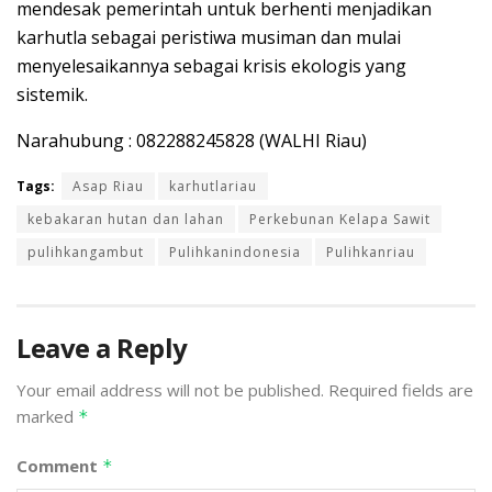
mendesak pemerintah untuk berhenti menjadikan
karhutla sebagai peristiwa musiman dan mulai
menyelesaikannya sebagai krisis ekologis yang
sistemik.
Narahubung : 082288245828 (WALHI Riau)
Tags:
Asap Riau
karhutlariau
kebakaran hutan dan lahan
Perkebunan Kelapa Sawit
pulihkangambut
Pulihkanindonesia
Pulihkanriau
Leave a Reply
Your email address will not be published.
Required fields are
marked
*
Comment
*