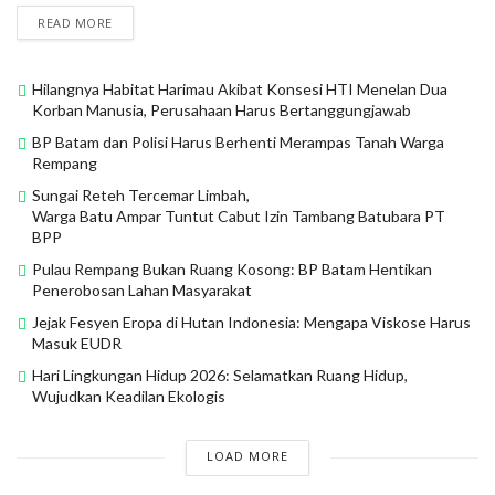
READ MORE
Hilangnya Habitat Harimau Akibat Konsesi HTI Menelan Dua
Korban Manusia, Perusahaan Harus Bertanggungjawab
BP Batam dan Polisi Harus Berhenti Merampas Tanah Warga
Rempang
Sungai Reteh Tercemar Limbah,
Warga Batu Ampar Tuntut Cabut Izin Tambang Batubara PT
BPP
Pulau Rempang Bukan Ruang Kosong: BP Batam Hentikan
Penerobosan Lahan Masyarakat
Jejak Fesyen Eropa di Hutan Indonesia: Mengapa Viskose Harus
Masuk EUDR
Hari Lingkungan Hidup 2026: Selamatkan Ruang Hidup,
Wujudkan Keadilan Ekologis
LOAD MORE