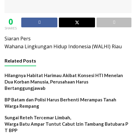
0
SHARES
Siaran Pers
Wahana Lingkungan Hidup Indonesia (WALHI) Riau
Related Posts
Hilangnya Habitat Harimau Akibat Konsesi HTI Menelan
Dua Korban Manusia, Perusahaan Harus
Bertanggungjawab
BP Batam dan Polisi Harus Berhenti Merampas Tanah
Warga Rempang
Sungai Reteh Tercemar Limbah,
Warga Batu Ampar Tuntut Cabut Izin Tambang Batubara P
T BPP