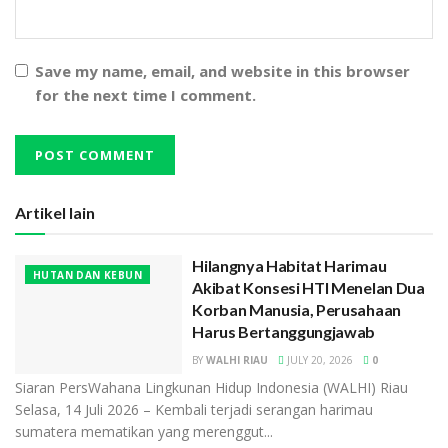
Save my name, email, and website in this browser
for the next time I comment.
Artikel lain
Hilangnya Habitat Harimau
HUTAN DAN KEBUN
Akibat Konsesi HTI Menelan Dua
Korban Manusia, Perusahaan
Harus Bertanggungjawab
BY
WALHI RIAU
JULY 20, 2026
0
Siaran PersWahana Lingkunan Hidup Indonesia (WALHI) Riau
Selasa, 14 Juli 2026 – Kembali terjadi serangan harimau
sumatera mematikan yang merenggut...