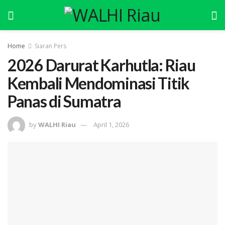
Home
Siaran Pers
2026 Darurat Karhutla: Riau
Kembali Mendominasi Titik
Panas di Sumatra
by
WALHI Riau
April 1, 2026