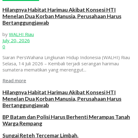
Hilangnya Habitat Harimau Akibat Konsesi HTI
Menelan Dua Korban Manusia, Perusahaan Harus
Bertanggungjawab
by
WALHI Riau
July 20, 2026
0
Siaran PersWahana Lingkunan Hidup Indonesia (WALHI) Riau
Selasa, 14 Juli 2026 – Kembali terjadi serangan harimau
sumatera mematikan yang merenggut...
Read more
Hilangnya Habitat Harimau Akibat Konsesi HTI
Menelan Dua Korban Manusia, Perusahaan Harus
Bertanggungjawab
BP Batam dan Polisi Harus Berhenti Merampas Tanah
Warga Rempang
Sungai Reteh Tercemar Limbah,