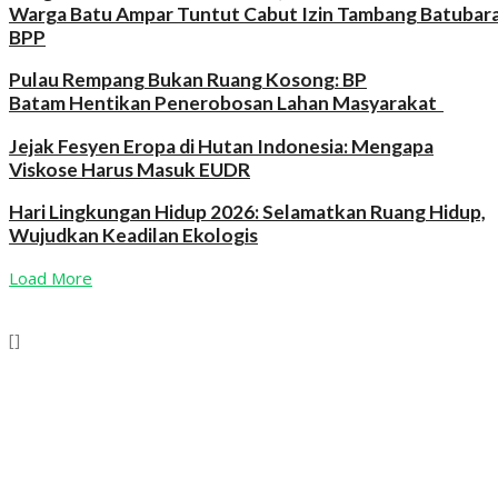
Warga Batu Ampar Tuntut Cabut Izin Tambang Batubar
BPP
Pulau Rempang Bukan Ruang Kosong: BP
Batam Hentikan Penerobosan Lahan Masyarakat
Jejak Fesyen Eropa di Hutan Indonesia: Mengapa
Viskose Harus Masuk EUDR
Hari Lingkungan Hidup 2026: Selamatkan Ruang Hidup,
Wujudkan Keadilan Ekologis
Load More
[]
Wahana Lingkungan Hidup Indonesia (WALHI)