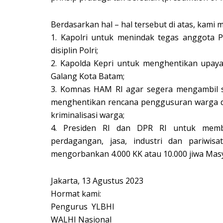
Berdasarkan hal – hal tersebut di atas, kami 
1. Kapolri untuk menindak tegas anggota P
disiplin Polri;
2. Kapolda Kepri untuk menghentikan upaya
Galang Kota Batam;
3. Komnas HAM RI agar segera mengambil s
menghentikan rencana penggusuran warga d
kriminalisasi warga;
4. Presiden RI dan DPR RI untuk mem
perdagangan, jasa, industri dan pariwi
mengorbankan 4.000 KK atau 10.000 jiwa Mas
Jakarta, 13 Agustus 2023
Hormat kami:
Pengurus YLBHI
WALHI Nasional