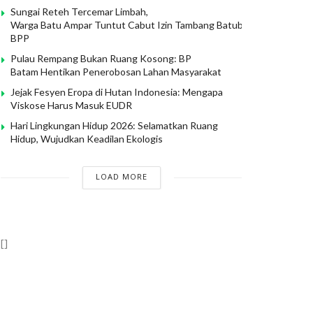
Sungai Reteh Tercemar Limbah,
Warga Batu Ampar Tuntut Cabut Izin Tambang Batubara PT
BPP
Pulau Rempang Bukan Ruang Kosong: BP
Batam Hentikan Penerobosan Lahan Masyarakat
Jejak Fesyen Eropa di Hutan Indonesia: Mengapa
Viskose Harus Masuk EUDR
Hari Lingkungan Hidup 2026: Selamatkan Ruang
Hidup, Wujudkan Keadilan Ekologis
LOAD MORE
[]