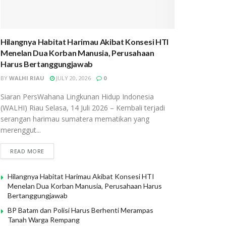
Hilangnya Habitat Harimau Akibat Konsesi HTI
Menelan Dua Korban Manusia, Perusahaan
Harus Bertanggungjawab
BY
WALHI RIAU
JULY 20, 2026
0
Siaran PersWahana Lingkunan Hidup Indonesia
(WALHI) Riau Selasa, 14 Juli 2026 – Kembali terjadi
serangan harimau sumatera mematikan yang
merenggut...
READ MORE
Hilangnya Habitat Harimau Akibat Konsesi HTI
Menelan Dua Korban Manusia, Perusahaan Harus
Bertanggungjawab
BP Batam dan Polisi Harus Berhenti Merampas
Tanah Warga Rempang