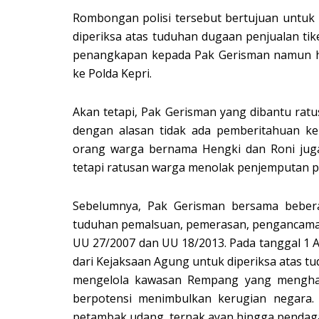
Rombongan polisi tersebut bertujuan untuk
diperiksa atas tuduhan dugaan penjualan tik
penangkapan kepada Pak Gerisman namun ha
ke Polda Kepri.
Akan tetapi, Pak Gerisman yang dibantu rat
dengan alasan tidak ada pemberitahuan ke
orang warga bernama Hengki dan Roni juga
tetapi ratusan warga menolak penjemputan p
Sebelumnya, Pak Gerisman bersama beberap
tuduhan pemalsuan, pemerasan, pengancaman
UU 27/2007 dan UU 18/2013. Pada tanggal 1 
dari Kejaksaan Agung untuk diperiksa atas
mengelola kawasan Rempang yang mengham
berpotensi menimbulkan kerugian negara. 
petambak udang, ternak ayan hingga pendag