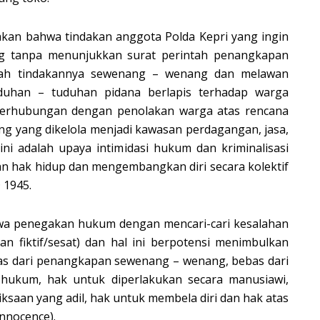
takan bahwa tindakan anggota Polda Kepri yang ingin
g tanpa menunjukkan surat perintah penangkapan
alah tindakannya sewenang – wenang dan melawan
uduhan – tuduhan pidana berlapis terhadap warga
 berhubungan dengan penolakan warga atas rencana
yang dikelola menjadi kawasan perdagangan, jasa,
a ini adalah upaya intimidasi hukum dan kriminalisasi
 hak hidup dan mengembangkan diri secara kolektif
 1945.
wa penegakan hukum dengan mencari-cari kesalahan
lan fiktif/sesat) dan hal ini berpotensi menimbulkan
bas dari penangkapan sewenang – wenang, bebas dari
ukum, hak untuk diperlakukan secara manusiawi,
saan yang adil, hak untuk membela diri dan hak atas
innocence).