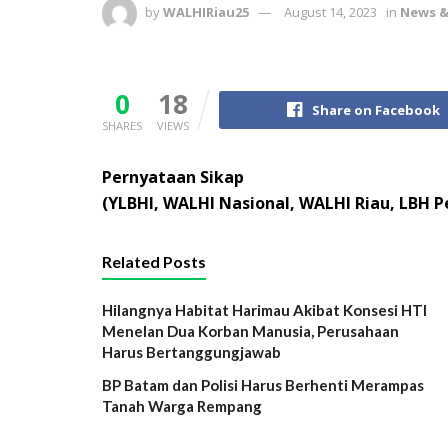
by
WALHIRiau25
August 14, 2023
in
News &
0
18
Share on Facebook
SHARES
VIEWS
Pernyataan Sikap
(YLBHI, WALHI Nasional, WALHI Riau, LBH 
Related Posts
Hilangnya Habitat Harimau Akibat Konsesi HTI
Menelan Dua Korban Manusia, Perusahaan
Harus Bertanggungjawab
BP Batam dan Polisi Harus Berhenti Merampas
Tanah Warga Rempang