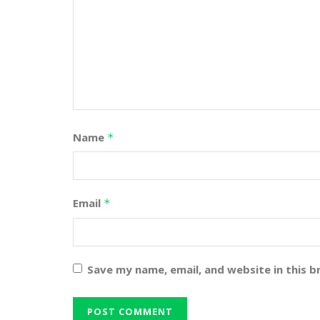
Name
*
Email
*
Save my name, email, and website in this 