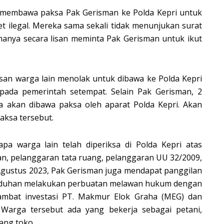
 membawa paksa Pak Gerisman ke Polda Kepri untuk
et ilegal. Mereka sama sekali tidak menunjukan surat
nya secara lisan meminta Pak Gerisman untuk ikut
usan warga lain menolak untuk dibawa ke Polda Kepri
pada pemerintah setempat. Selain Pak Gerisman, 2
 akan dibawa paksa oleh aparat Polda Kepri. Akan
aksa tersebut.
a warga lain telah diperiksa di Polda Kepri atas
, pelanggaran tata ruang, pelanggaran UU 32/2009,
Agustus 2023, Pak Gerisman juga mendapat panggilan
 tuduhan melakukan perbuatan melawan hukum dengan
bat investasi PT. Makmur Elok Graha (MEG) dan
Warga tersebut ada yang bekerja sebagai petani,
ang toko.