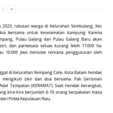
us 2023, ratusan warga di Kelurahan Sembulang, Kec
 doa bersama untuk keselamatan kampung. Karena
mpang, Pulau Galang dan Pulau Galang Baru akan
tri, dan pariwisata seluas kurang lebih 17.000 ha.
au 10.000 jiwa menolak rencana penggusuran oleh
nggal di Kelurahan Rempang Cate, Kota Batam hendak
 mengikuti zikir dan doa bersama. Pak Gerisman
Adat Tempatan (KERAMAT). Saat hendak berangkat,
 yang kira-kira berjumlah 6-10 orang berpakaian biasa
ari Polda Kepulauan Riau.