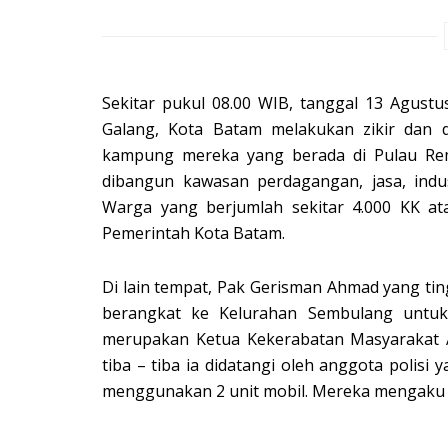
Sekitar pukul 08.00 WIB, tanggal 13 Agust
Galang, Kota Batam melakukan zikir dan
kampung mereka yang berada di Pulau Re
dibangun kawasan perdagangan, jasa, indus
Warga yang berjumlah sekitar 4.000 KK at
Pemerintah Kota Batam.
Di lain tempat, Pak Gerisman Ahmad yang ti
berangkat ke Kelurahan Sembulang untuk
merupakan Ketua Kekerabatan Masyarakat 
tiba – tiba ia didatangi oleh anggota polisi
menggunakan 2 unit mobil. Mereka mengaku d