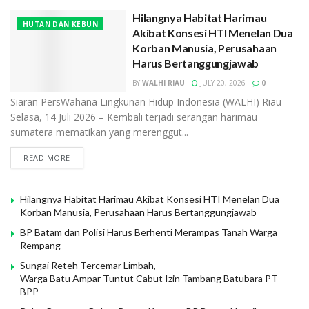
Hilangnya Habitat Harimau
HUTAN DAN KEBUN
Akibat Konsesi HTI Menelan Dua
Korban Manusia, Perusahaan
Harus Bertanggungjawab
BY
WALHI RIAU
JULY 20, 2026
0
Siaran PersWahana Lingkunan Hidup Indonesia (WALHI) Riau
Selasa, 14 Juli 2026 – Kembali terjadi serangan harimau
sumatera mematikan yang merenggut...
READ MORE
Hilangnya Habitat Harimau Akibat Konsesi HTI Menelan Dua
Korban Manusia, Perusahaan Harus Bertanggungjawab
BP Batam dan Polisi Harus Berhenti Merampas Tanah Warga
Rempang
Sungai Reteh Tercemar Limbah,
Warga Batu Ampar Tuntut Cabut Izin Tambang Batubara PT
BPP