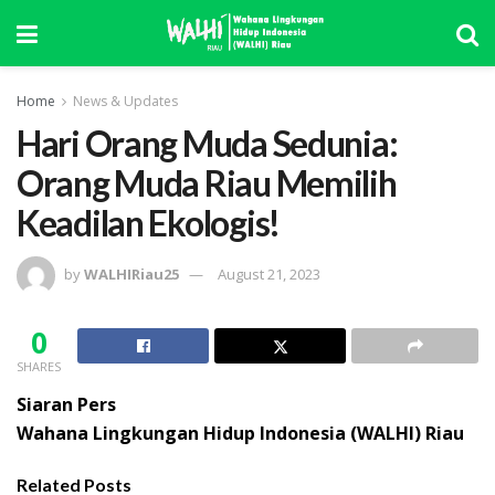
Home
News & Updates
Hari Orang Muda Sedunia:
Orang Muda Riau Memilih
Keadilan Ekologis!
by
WALHIRiau25
August 21, 2023
0
SHARES
Siaran Pers
Wahana Lingkungan Hidup Indonesia (WALHI) Riau
Related Posts