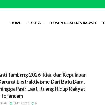
HOME
ISU KITA
FORM PENGADUAN RAKYAT
T
Anti Tambang 2026: Riau dan Kepulauan
Darurat Ekstraktivisme Dari Batu Bara,
hingga Pasir Laut, Ruang Hidup Rakyat
 Terancam
 RIAU
JUNE 19, 2026
0