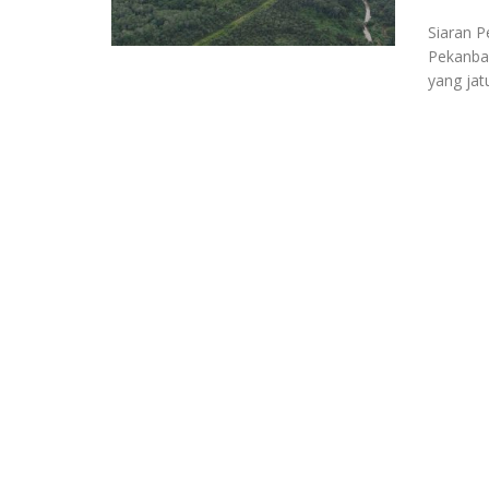
Siaran 
Pekanbar
yang jatu