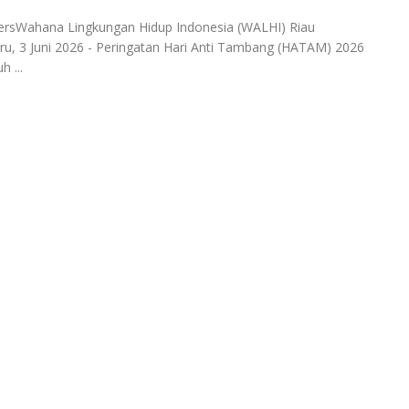
PersWahana Lingkungan Hidup Indonesia (WALHI) Riau
u, 3 Juni 2026 - Peringatan Hari Anti Tambang (HATAM) 2026
h ...