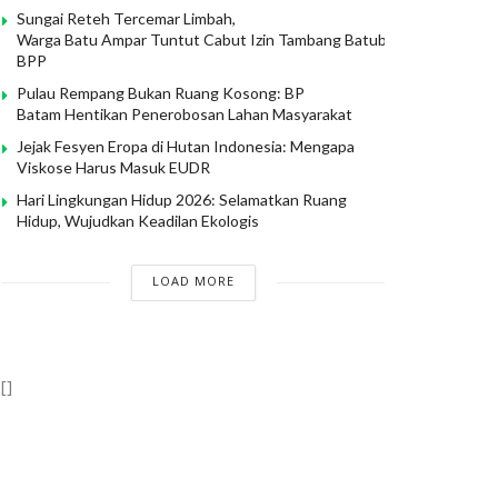
Sungai Reteh Tercemar Limbah,
Warga Batu Ampar Tuntut Cabut Izin Tambang Batubara PT
BPP
Pulau Rempang Bukan Ruang Kosong: BP
Batam Hentikan Penerobosan Lahan Masyarakat
Jejak Fesyen Eropa di Hutan Indonesia: Mengapa
Viskose Harus Masuk EUDR
Hari Lingkungan Hidup 2026: Selamatkan Ruang
Hidup, Wujudkan Keadilan Ekologis
LOAD MORE
[]