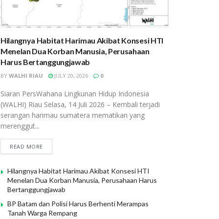
Hilangnya Habitat Harimau Akibat Konsesi HTI
Menelan Dua Korban Manusia, Perusahaan
Harus Bertanggungjawab
BY
WALHI RIAU
JULY 20, 2026
0
Siaran PersWahana Lingkunan Hidup Indonesia
(WALHI) Riau Selasa, 14 Juli 2026 – Kembali terjadi
serangan harimau sumatera mematikan yang
merenggut...
READ MORE
Hilangnya Habitat Harimau Akibat Konsesi HTI
Menelan Dua Korban Manusia, Perusahaan Harus
Bertanggungjawab
BP Batam dan Polisi Harus Berhenti Merampas
Tanah Warga Rempang