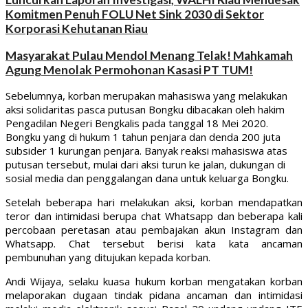
Komitmen Penuh FOLU Net Sink 2030 di Sektor
Korporasi Kehutanan Riau
Masyarakat Pulau Mendol Menang Telak! Mahkamah
Agung Menolak Permohonan Kasasi PT TUM!
Sebelumnya, korban merupakan mahasiswa yang melakukan
aksi solidaritas pasca putusan Bongku dibacakan oleh hakim
Pengadilan Negeri Bengkalis pada tanggal 18 Mei 2020.
Bongku yang di hukum 1 tahun penjara dan denda 200 juta
subsider 1 kurungan penjara. Banyak reaksi mahasiswa atas
putusan tersebut, mulai dari aksi turun ke jalan, dukungan di
sosial media dan penggalangan dana untuk keluarga Bongku.
Setelah beberapa hari melakukan aksi, korban mendapatkan
teror dan intimidasi berupa chat Whatsapp dan beberapa kali
percobaan peretasan atau pembajakan akun Instagram dan
Whatsapp. Chat tersebut berisi kata kata ancaman
pembunuhan yang ditujukan kepada korban.
Andi Wijaya, selaku kuasa hukum korban mengatakan korban
melaporakan dugaan tindak pidana ancaman dan intimidasi