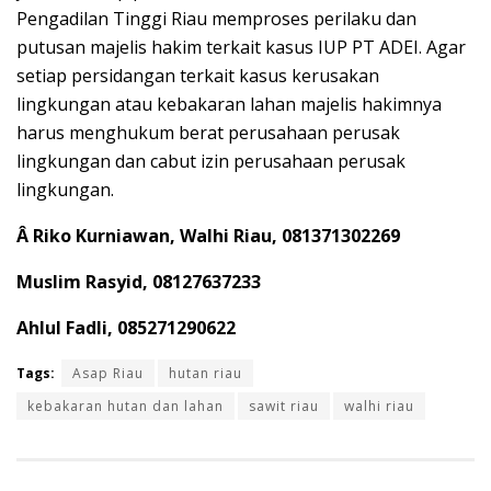
Pengadilan Tinggi Riau memproses perilaku dan
putusan majelis hakim terkait kasus IUP PT ADEI. Agar
setiap persidangan terkait kasus kerusakan
lingkungan atau kebakaran lahan majelis hakimnya
harus menghukum berat perusahaan perusak
lingkungan dan cabut izin perusahaan perusak
lingkungan.
Â
Riko Kurniawan, Walhi Riau, 081371302269
Muslim Rasyid, 08127637233
Ahlul Fadli, 085271290622
Tags:
Asap Riau
hutan riau
kebakaran hutan dan lahan
sawit riau
walhi riau