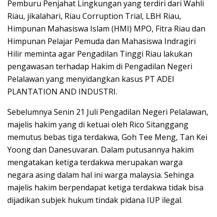
Pemburu Penjahat Lingkungan yang terdiri dari Wahli
Riau, jikalahari, Riau Corruption Trial, LBH Riau,
Himpunan Mahasiswa Islam (HMI) MPO, Fitra Riau dan
Himpunan Pelajar Pemuda dan Mahasiswa Indragiri
Hilir meminta agar Pengadilan Tinggi Riau lakukan
pengawasan terhadap Hakim di Pengadilan Negeri
Pelalawan yang menyidangkan kasus PT ADEI
PLANTATION AND INDUSTRI.
Sebelumnya Senin 21 Juli Pengadilan Negeri Pelalawan,
majelis hakim yang di ketuai oleh Rico Sitanggang
memutus bebas tiga terdakwa, Goh Tee Meng, Tan Kei
Yoong dan Danesuvaran. Dalam putusannya hakim
mengatakan ketiga terdakwa merupakan warga
negara asing dalam hal ini warga malaysia. Sehinga
majelis hakim berpendapat ketiga terdakwa tidak bisa
dijadikan subjek hukum tindak pidana IUP ilegal.