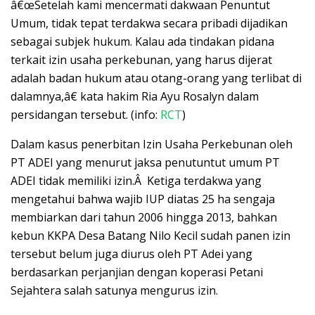
â€œSetelah kami mencermati dakwaan Penuntut
Umum, tidak tepat terdakwa secara pribadi dijadikan
sebagai subjek hukum. Kalau ada tindakan pidana
terkait izin usaha perkebunan, yang harus dijerat
adalah badan hukum atau otang-orang yang terlibat di
dalamnya,â€ kata hakim Ria Ayu Rosalyn dalam
persidangan tersebut. (info:
RCT
)
Dalam kasus penerbitan Izin Usaha Perkebunan oleh
PT ADEI yang menurut jaksa penutuntut umum PT
ADEI tidak memiliki izin.Â Ketiga terdakwa yang
mengetahui bahwa wajib IUP diatas 25 ha sengaja
membiarkan dari tahun 2006 hingga 2013, bahkan
kebun KKPA Desa Batang Nilo Kecil sudah panen izin
tersebut belum juga diurus oleh PT Adei yang
berdasarkan perjanjian dengan koperasi Petani
Sejahtera salah satunya mengurus izin.