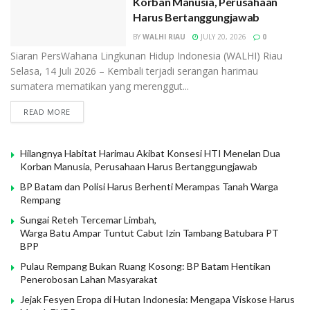
Korban Manusia, Perusahaan
Harus Bertanggungjawab
BY
WALHI RIAU
JULY 20, 2026
0
Siaran PersWahana Lingkunan Hidup Indonesia (WALHI) Riau
Selasa, 14 Juli 2026 – Kembali terjadi serangan harimau
sumatera mematikan yang merenggut...
READ MORE
Hilangnya Habitat Harimau Akibat Konsesi HTI Menelan Dua
Korban Manusia, Perusahaan Harus Bertanggungjawab
BP Batam dan Polisi Harus Berhenti Merampas Tanah Warga
Rempang
Sungai Reteh Tercemar Limbah,
Warga Batu Ampar Tuntut Cabut Izin Tambang Batubara PT
BPP
Pulau Rempang Bukan Ruang Kosong: BP Batam Hentikan
Penerobosan Lahan Masyarakat
Jejak Fesyen Eropa di Hutan Indonesia: Mengapa Viskose Harus