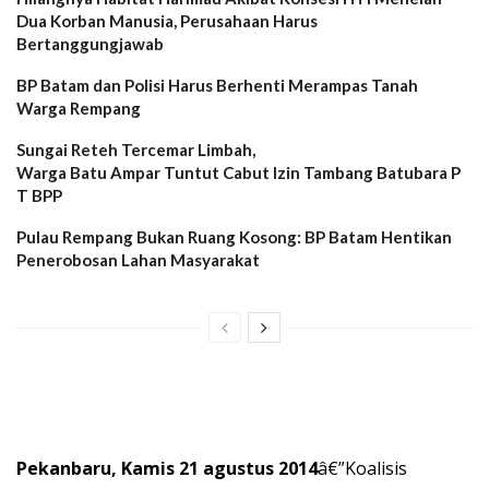
Dua Korban Manusia, Perusahaan Harus
Bertanggungjawab
BP Batam dan Polisi Harus Berhenti Merampas Tanah
Warga Rempang
Sungai Reteh Tercemar Limbah,
Warga Batu Ampar Tuntut Cabut Izin Tambang Batubara P
T BPP
Pulau Rempang Bukan Ruang Kosong: BP Batam Hentikan
Penerobosan Lahan Masyarakat
Pekanbaru, Kamis 21 agustus 2014
â€”Koalisis