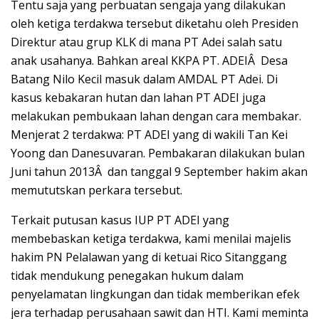
Tentu saja yang perbuatan sengaja yang dilakukan
oleh ketiga terdakwa tersebut diketahu oleh Presiden
Direktur atau grup KLK di mana PT Adei salah satu
anak usahanya. Bahkan areal KKPA PT. ADEIÂ Desa
Batang Nilo Kecil masuk dalam AMDAL PT Adei. Di
kasus kebakaran hutan dan lahan PT ADEI juga
melakukan pembukaan lahan dengan cara membakar.
Menjerat 2 terdakwa: PT ADEI yang di wakili Tan Kei
Yoong dan Danesuvaran. Pembakaran dilakukan bulan
Juni tahun 2013Â dan tanggal 9 September hakim akan
memututskan perkara tersebut.
Terkait putusan kasus IUP PT ADEI yang
membebaskan ketiga terdakwa, kami menilai majelis
hakim PN Pelalawan yang di ketuai Rico Sitanggang
tidak mendukung penegakan hukum dalam
penyelamatan lingkungan dan tidak memberikan efek
jera terhadap perusahaan sawit dan HTI. Kami meminta