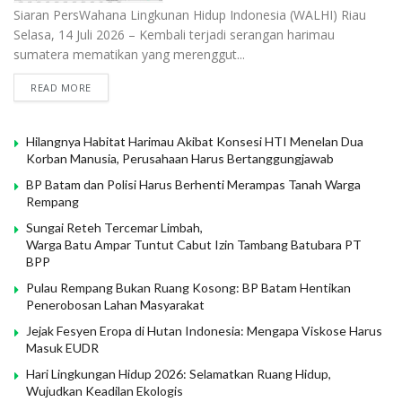
Siaran PersWahana Lingkunan Hidup Indonesia (WALHI) Riau
Selasa, 14 Juli 2026 – Kembali terjadi serangan harimau
sumatera mematikan yang merenggut...
READ MORE
Hilangnya Habitat Harimau Akibat Konsesi HTI Menelan Dua
Korban Manusia, Perusahaan Harus Bertanggungjawab
BP Batam dan Polisi Harus Berhenti Merampas Tanah Warga
Rempang
Sungai Reteh Tercemar Limbah,
Warga Batu Ampar Tuntut Cabut Izin Tambang Batubara PT
BPP
Pulau Rempang Bukan Ruang Kosong: BP Batam Hentikan
Penerobosan Lahan Masyarakat
Jejak Fesyen Eropa di Hutan Indonesia: Mengapa Viskose Harus
Masuk EUDR
Hari Lingkungan Hidup 2026: Selamatkan Ruang Hidup,
Wujudkan Keadilan Ekologis