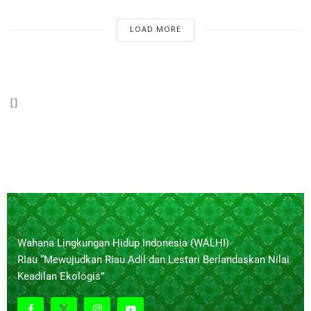
LOAD MORE
[]
Wahana Lingkungan Hidup Indonesia (WALHI)
RIau “Mewujudkan Riau Adil dan Lestari Berlandaskan Nilai
Keadilan Ekologis”