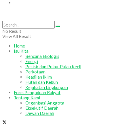
Tentang Kami
No Result
View All Result
Home
Isu Kita
Bencana Ekologis
Energi
Pesisir dan Pulau-Pulau Kecil
Perkotaan
Keadilan Iklim
Hutan dan Kebun
Kejahatan Lingkungan
Form Pengaduan Rakyat
Tentang Kami
Organisasi Anggota
Eksekutif Daerah
Dewan Daerah