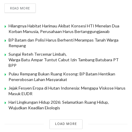
READ MORE
Hilangnya Habitat Harimau Akibat Konsesi HTI Menelan Dua
Korban Manusia, Perusahaan Harus Bertanggungjawab
BP Batam dan Polisi Harus Berhenti Merampas Tanah Warga
Rempang
Sungai Reteh Tercemar Limbah,
Warga Batu Ampar Tuntut Cabut Izin Tambang Batubara PT
BPP
Pulau Rempang Bukan Ruang Kosong: BP Batam Hentikan
Penerobosan Lahan Masyarakat
Jejak Fesyen Eropa di Hutan Indonesia: Mengapa Viskose Harus
Masuk EUDR
Hari Lingkungan Hidup 2026: Selamatkan Ruang Hidup,
Wujudkan Keadilan Ekologis
LOAD MORE