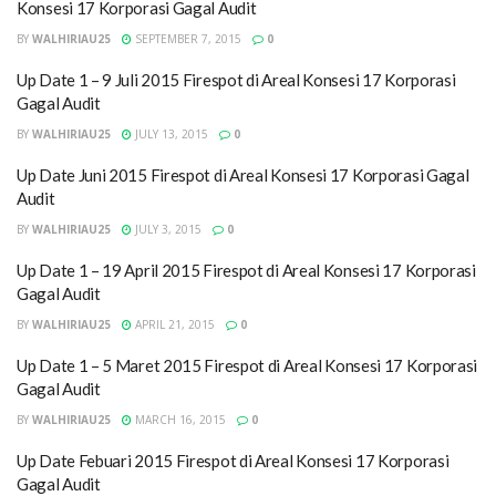
Konsesi 17 Korporasi Gagal Audit
BY
WALHIRIAU25
SEPTEMBER 7, 2015
0
Up Date 1 – 9 Juli 2015 Firespot di Areal Konsesi 17 Korporasi
Gagal Audit
BY
WALHIRIAU25
JULY 13, 2015
0
Up Date Juni 2015 Firespot di Areal Konsesi 17 Korporasi Gagal
Audit
BY
WALHIRIAU25
JULY 3, 2015
0
Up Date 1 – 19 April 2015 Firespot di Areal Konsesi 17 Korporasi
Gagal Audit
BY
WALHIRIAU25
APRIL 21, 2015
0
Up Date 1 – 5 Maret 2015 Firespot di Areal Konsesi 17 Korporasi
Gagal Audit
BY
WALHIRIAU25
MARCH 16, 2015
0
Up Date Febuari 2015 Firespot di Areal Konsesi 17 Korporasi
Gagal Audit