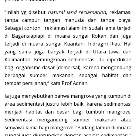
”Inilah yg disebut
natural land reclamation
, reklamasi
tanpa campur tangan manusia dan tanpa biaya.
Sebagai contoh, reklamasi alami ini sudah lama terjadi
di Bagansiapiapi di muara sungai Rokan dan juga
terjadi di muara sungai Kuantan- Indragiri Riau. Hal
yang sama juga banyak terjadi di Utara Jawa dan
Kalimantan. Kemungkinan sedimentasi itu diperlukan
bagi organisme dasar (demersal), karena mengandung
berbagai sumber makanan, sebagai habitat dan
tempat pemijahan,” kata Prof Adnan.
Ia juga menyebutkan bahwa mangrove yang tumbuh di
area sedimentasi justru lebih baik, karena sedimentasi
menjadi habitat dan dasar bagi tumbuh mangrove.
Sedimentasi mengandung sumber makanan atau
senyawa kimia bagi mangrove. ”Padang lamun di muara
sungai juga diuntungkan dengan adanya sedimentasi,”