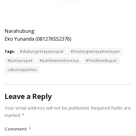
Narahubung:
Eko Yunanda (081276552376)
Tags:
#dukungnelayanrupat
#lindungiwilayahnelayan
#pulaurupat
#pulihkanindonesia
#PulihkanRupat
cabutiupptlmu
Leave a Reply
Your email address will not be published.
Required fields are
marked
*
Comment
*