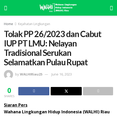
Home
Kejahatan Lingkungan
Tolak PP 26/2023 dan Cabut
IUP PT LMU: Nelayan
Tradisional Serukan
Selamatkan Pulau Rupat
by
WALHIRiau25
June 16, 2023
0
SHARES
Siaran Pers
Wahana Lingkungan Hidup Indonesia (WALHI) Riau