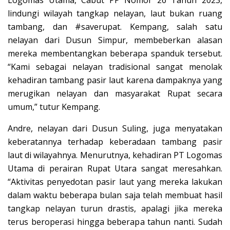
Logomas Utama, Cabut PP Nomor 26 Tahun 2023,
lindungi wilayah tangkap nelayan, laut bukan ruang
tambang, dan #saverupat. Kempang, salah satu
nelayan dari Dusun Simpur, membeberkan alasan
mereka membentangkan beberapa spanduk tersebut.
“Kami sebagai nelayan tradisional sangat menolak
kehadiran tambang pasir laut karena dampaknya yang
merugikan nelayan dan masyarakat Rupat secara
umum,” tutur Kempang.
Andre, nelayan dari Dusun Suling, juga menyatakan
keberatannya terhadap keberadaan tambang pasir
laut di wilayahnya. Menurutnya, kehadiran PT Logomas
Utama di perairan Rupat Utara sangat meresahkan.
“Aktivitas penyedotan pasir laut yang mereka lakukan
dalam waktu beberapa bulan saja telah membuat hasil
tangkap nelayan turun drastis, apalagi jika mereka
terus beroperasi hingga beberapa tahun nanti. Sudah