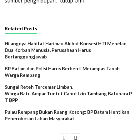
sumber penghidupan,” tutup Umi.
Related Posts
Hilangnya Habitat Harimau Akibat Konsesi HTI Menelan
Dua Korban Manusia, Perusahaan Harus
Bertanggungjawab
BP Batam dan Polisi Harus Berhenti Merampas Tanah
Warga Rempang
Sungai Reteh Tercemar Limbah,
Warga Batu Ampar Tuntut Cabut Izin Tambang Batubara P
T BPP
Pulau Rempang Bukan Ruang Kosong: BP Batam Hentikan
Penerobosan Lahan Masyarakat