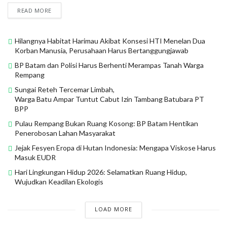
READ MORE
Hilangnya Habitat Harimau Akibat Konsesi HTI Menelan Dua
Korban Manusia, Perusahaan Harus Bertanggungjawab
BP Batam dan Polisi Harus Berhenti Merampas Tanah Warga
Rempang
Sungai Reteh Tercemar Limbah,
Warga Batu Ampar Tuntut Cabut Izin Tambang Batubara PT
BPP
Pulau Rempang Bukan Ruang Kosong: BP Batam Hentikan
Penerobosan Lahan Masyarakat
Jejak Fesyen Eropa di Hutan Indonesia: Mengapa Viskose Harus
Masuk EUDR
Hari Lingkungan Hidup 2026: Selamatkan Ruang Hidup,
Wujudkan Keadilan Ekologis
LOAD MORE