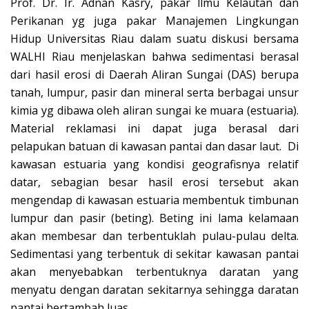
Prof. Dr. Ir. Adnan Kasry, pakar llmu Kelautan dan
Perikanan yg juga pakar Manajemen Lingkungan
Hidup Universitas Riau dalam suatu diskusi bersama
WALHI Riau menjelaskan bahwa sedimentasi berasal
dari hasil erosi di Daerah Aliran Sungai (DAS) berupa
tanah, lumpur, pasir dan mineral serta berbagai unsur
kimia yg dibawa oleh aliran sungai ke muara (estuaria).
Material reklamasi ini dapat juga berasal dari
pelapukan batuan di kawasan pantai dan dasar laut. Di
kawasan estuaria yang kondisi geografisnya relatif
datar, sebagian besar hasil erosi tersebut akan
mengendap di kawasan estuaria membentuk timbunan
lumpur dan pasir (beting). Beting ini lama kelamaan
akan membesar dan terbentuklah pulau-pulau delta.
Sedimentasi yang terbentuk di sekitar kawasan pantai
akan menyebabkan terbentuknya daratan yang
menyatu dengan daratan sekitarnya sehingga daratan
pantai bertambah luas.