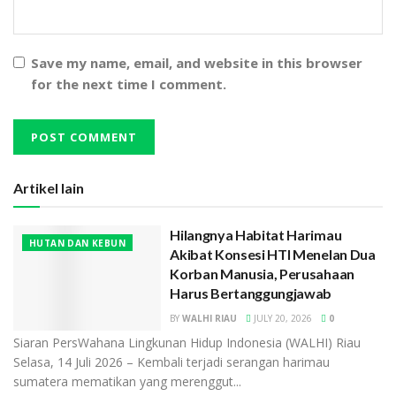
Save my name, email, and website in this browser
for the next time I comment.
Artikel lain
Hilangnya Habitat Harimau
HUTAN DAN KEBUN
Akibat Konsesi HTI Menelan Dua
Korban Manusia, Perusahaan
Harus Bertanggungjawab
BY
WALHI RIAU
JULY 20, 2026
0
Siaran PersWahana Lingkunan Hidup Indonesia (WALHI) Riau
Selasa, 14 Juli 2026 – Kembali terjadi serangan harimau
sumatera mematikan yang merenggut...