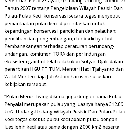
Ketentuan Pasal 23 ayat (2) Undang-Undang Nomor 27
Tahun 2007 tentang Pengelolaan Wilayah Pesisir Dan
Pulau-Pulau Kecil konservasi secara tegas menyebut
pemanfaatan pulau kecil diprioritaskan untuk
kepentingan konservasi; pendidikan dan pelatihan;
penelitian dan pengembangan; dan budidaya laut.
Pembangkangan terhadap peraturan perundang-
undangan, komitmen TORA dan perlindungan
ekosistem gambut telah dilakukan Sofyan Djalil dalam
penerbitan HGU PT TUM. Menteri Hadi Tjahyanto dan
Wakil Menteri Raja Juli Antoni harus meluruskan
kebijakan tersebut.
“Pulau Mendol yang dikenal juga dengan nama Pulau
Penyalai merupakan pulau yang luasnya hanya 312,89
km2. Undang-Undang Wilayah Pesisir Dan Pulau-Pulau
Kecil tegas disebut pulau kecil adalah pulau dengan
luas lebih kecil atau sama dengan 2.000 km2 beserta