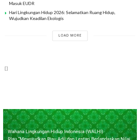
Masuk EUDR
Hari Lingkungan Hidup 2026: Selamatkan Ruang Hidup,
Wujudkan Keadilan Ekologis
LOAD MORE
[]
Wahana Lingkungan Hidup Indonesia (WALHI)
RIau “Mewujudkan Riau Adil dan Lestari Berlandaskan Nilai