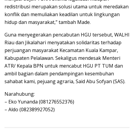
redistribusi merupakan solusi utama untuk meredakan
konflik dan memuliakan keadilan untuk lingkungan
hidup dan masyarakat,” tambah Made.
Guna menyegerakan pencabutan HGU tersebut, WALHI
Riau dan Jikalahari menyatakan solidaritas terhadap
perjuangan masyarakat Kecamatan Kuala Kampar,
Kabupaten Pelalawan. Sekaligus mendesak Menteri
ATR/ Kepala BPN untuk mencabut HGU PT TUM dan
ambil bagian dalam pendampingan kesembuhan
sahabat kami, pejuang agraria, Said Abu Sofyan (SAS).
Narahubung:
– Eko Yunanda (081276552376)
– Aldo (082389927052)