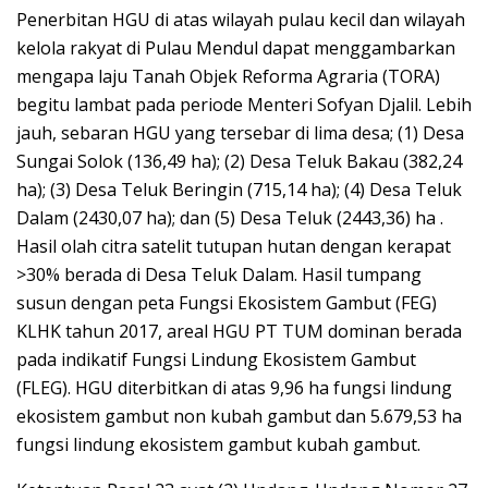
Penerbitan HGU di atas wilayah pulau kecil dan wilayah
kelola rakyat di Pulau Mendul dapat menggambarkan
mengapa laju Tanah Objek Reforma Agraria (TORA)
begitu lambat pada periode Menteri Sofyan Djalil. Lebih
jauh, sebaran HGU yang tersebar di lima desa; (1) Desa
Sungai Solok (136,49 ha); (2) Desa Teluk Bakau (382,24
ha); (3) Desa Teluk Beringin (715,14 ha); (4) Desa Teluk
Dalam (2430,07 ha); dan (5) Desa Teluk (2443,36) ha .
Hasil olah citra satelit tutupan hutan dengan kerapat
>30% berada di Desa Teluk Dalam. Hasil tumpang
susun dengan peta Fungsi Ekosistem Gambut (FEG)
KLHK tahun 2017, areal HGU PT TUM dominan berada
pada indikatif Fungsi Lindung Ekosistem Gambut
(FLEG). HGU diterbitkan di atas 9,96 ha fungsi lindung
ekosistem gambut non kubah gambut dan 5.679,53 ha
fungsi lindung ekosistem gambut kubah gambut.