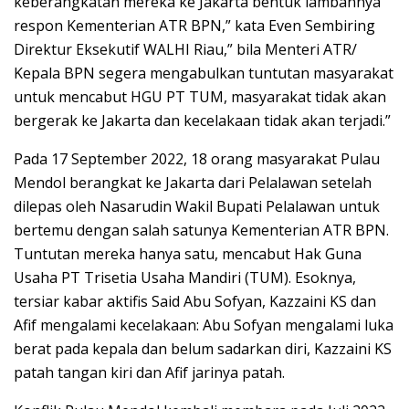
keberangkatan mereka ke Jakarta bentuk lambannya
respon Kementerian ATR BPN,” kata Even Sembiring
Direktur Eksekutif WALHI Riau,” bila Menteri ATR/
Kepala BPN segera mengabulkan tuntutan masyarakat
untuk mencabut HGU PT TUM, masyarakat tidak akan
bergerak ke Jakarta dan kecelakaan tidak akan terjadi.”
Pada 17 September 2022, 18 orang masyarakat Pulau
Mendol berangkat ke Jakarta dari Pelalawan setelah
dilepas oleh Nasarudin Wakil Bupati Pelalawan untuk
bertemu dengan salah satunya Kementerian ATR BPN.
Tuntutan mereka hanya satu, mencabut Hak Guna
Usaha PT Trisetia Usaha Mandiri (TUM). Esoknya,
tersiar kabar aktifis Said Abu Sofyan, Kazzaini KS dan
Afif mengalami kecelakaan: Abu Sofyan mengalami luka
berat pada kepala dan belum sadarkan diri, Kazzaini KS
patah tangan kiri dan Afif jarinya patah.