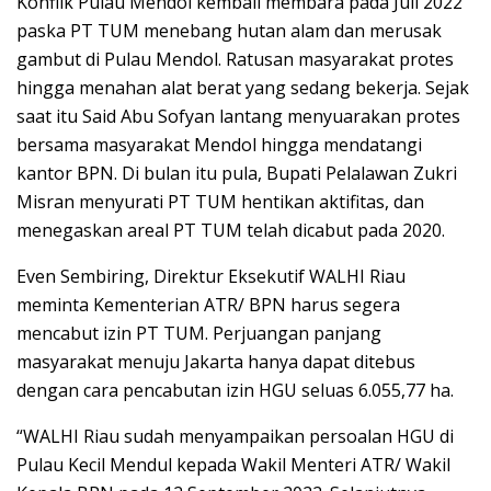
Konflik Pulau Mendol kembali membara pada Juli 2022
paska PT TUM menebang hutan alam dan merusak
gambut di Pulau Mendol. Ratusan masyarakat protes
hingga menahan alat berat yang sedang bekerja. Sejak
saat itu Said Abu Sofyan lantang menyuarakan protes
bersama masyarakat Mendol hingga mendatangi
kantor BPN. Di bulan itu pula, Bupati Pelalawan Zukri
Misran menyurati PT TUM hentikan aktifitas, dan
menegaskan areal PT TUM telah dicabut pada 2020.
Even Sembiring, Direktur Eksekutif WALHI Riau
meminta Kementerian ATR/ BPN harus segera
mencabut izin PT TUM. Perjuangan panjang
masyarakat menuju Jakarta hanya dapat ditebus
dengan cara pencabutan izin HGU seluas 6.055,77 ha.
“WALHI Riau sudah menyampaikan persoalan HGU di
Pulau Kecil Mendul kepada Wakil Menteri ATR/ Wakil