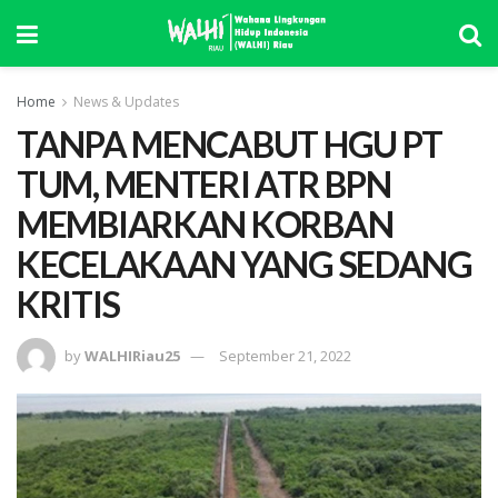
Home
News & Updates
TANPA MENCABUT HGU PT
TUM, MENTERI ATR BPN
MEMBIARKAN KORBAN
KECELAKAAN YANG SEDANG
KRITIS
by
WALHIRiau25
September 21, 2022