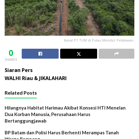
Kanal PT TUM di Pulau Mendol, Pelalawan.
0
SHARES
Siaran Pers
WALHI Riau & JIKALAHARI
Related Posts
Hilangnya Habitat Harimau Akibat Konsesi HTI Menelan
Dua Korban Manusia, Perusahaan Harus
Bertanggungjawab
BP Batam dan Polisi Harus Berhenti Merampas Tanah