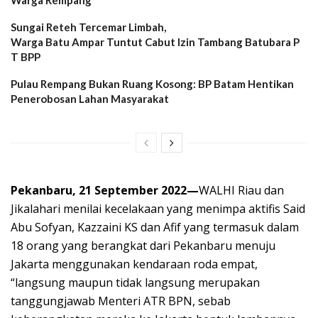
Warga Rempang
Sungai Reteh Tercemar Limbah,
Warga Batu Ampar Tuntut Cabut Izin Tambang Batubara P
T BPP
Pulau Rempang Bukan Ruang Kosong: BP Batam Hentikan
Penerobosan Lahan Masyarakat
Pekanbaru, 21 September 2022—
WALHI Riau dan
Jikalahari menilai kecelakaan yang menimpa aktifis Said
Abu Sofyan, Kazzaini KS dan Afif yang termasuk dalam
18 orang yang berangkat dari Pekanbaru menuju
Jakarta menggunakan kendaraan roda empat,
“langsung maupun tidak langsung merupakan
tanggungjawab Menteri ATR BPN, sebab