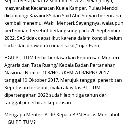
Kepala BPN pada 12 September 2022. Selanjutnya,
masyarakat Kecamatan Kuala Kampar, Pulau Mendol
didampingi Kazaini KS dan Said Abu Sofyan berencana
kembali menemui Wakil Menteri. Sayangnya, walaupun
pertemuan tersebut berlangsung pada 20 September
2022, SAS tidak dapat ikut karena dalam kondisi belum
sadar dan dirawat di rumah sakit,” ujar Even.
HGU PT TUM terbit berdasarkan Keputusan Menteri
Agraria dan Tata Ruang/ Kepala Badan Pertanahan
Nasional Nomor: 103/HGU/KEM-ATR/BPN/ 2017
tanggal 19 Oktober 2017. Merujuk tanggal penerbitan
Keputusan tersebut, maka aktivitas PT TUM
dipertengahan 2022 sudah lebih tiga tahun dari
tanggal penerbitan keputusan.
Mengapa Menteri ATR/ Kepala BPN Harus Mencabut
HGU PT TUM?