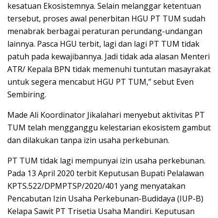
kesatuan Ekosistemnya. Selain melanggar ketentuan
tersebut, proses awal penerbitan HGU PT TUM sudah
menabrak berbagai peraturan perundang-undangan
lainnya. Pasca HGU terbit, lagi dan lagi PT TUM tidak
patuh pada kewajibannya. Jadi tidak ada alasan Menteri
ATR/ Kepala BPN tidak memenuhi tuntutan masayrakat
untuk segera mencabut HGU PT TUM,” sebut Even
Sembiring.
Made Ali Koordinator Jikalahari menyebut aktivitas PT
TUM telah mengganggu kelestarian ekosistem gambut
dan dilakukan tanpa izin usaha perkebunan.
PT TUM tidak lagi mempunyai izin usaha perkebunan.
Pada 13 April 2020 terbit Keputusan Bupati Pelalawan
KPTS.522/DPMPTSP/2020/401 yang menyatakan
Pencabutan Izin Usaha Perkebunan-Budidaya (IUP-B)
Kelapa Sawit PT Trisetia Usaha Mandiri. Keputusan