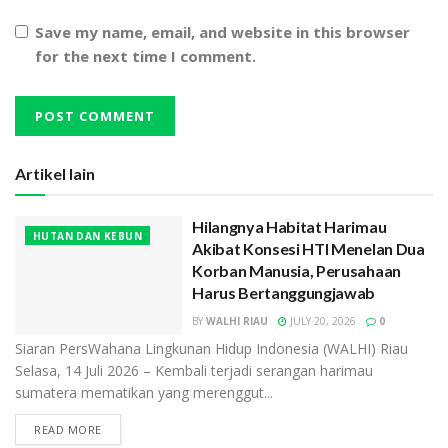
Save my name, email, and website in this browser
for the next time I comment.
Artikel lain
Hilangnya Habitat Harimau
HUTAN DAN KEBUN
Akibat Konsesi HTI Menelan Dua
Korban Manusia, Perusahaan
Harus Bertanggungjawab
BY
WALHI RIAU
JULY 20, 2026
0
Siaran PersWahana Lingkunan Hidup Indonesia (WALHI) Riau
Selasa, 14 Juli 2026 – Kembali terjadi serangan harimau
sumatera mematikan yang merenggut...
READ MORE