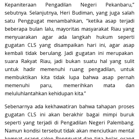
Kepaniteraan Pengadilan Negeri Pekanbaru,”
sebutnya. Selanjutnya, Heri Budiman, yang juga salah
satu Penggugat menambahkan, “ketika asap terjadi
beberapa bulan lalu, mayoritas masyarakat Riau yang
menyuarakan agar ada langkah hukum seperti
gugatan CLS yang disampaikan hari ini, agar asap
kembali tidak berulang. Jadi gugatan ini merupakan
suara Rakyat Riau, jadi bukan suatu hal yang sulit
untuk hadir memenuhi ruang pengadilan, untuk
membuktikan kita tidak lupa bahwa asap pernah
memenuhi paru, memerihkan mata dan
meluluhlantahkan kehidupan kita.”
Sebenarnya ada kekhawatiran bahwa tahapan proses
gugatan CLS ini akan berakhir bagai mimpi buruk
seperti yang terjadi di Pengadilan Negeri Palembang.
Namun kondisi tersebut tidak akan menciutkan mental
kempat orang calon Penggugat dan tiga belas orang