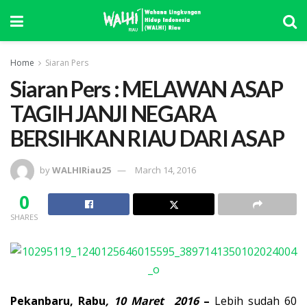
Home
Siaran Pers
Siaran Pers : MELAWAN ASAP
TAGIH JANJI NEGARA
BERSIHKAN RIAU DARI ASAP
by
WALHIRiau25
March 14, 2016
0
SHARES
Pekanbaru, Rabu
, 10 Maret 2016
–
Lebih sudah 60