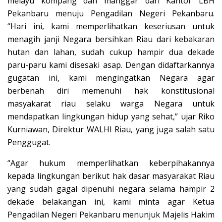
melayu kompang dan manggar dari Kantor LBH
Pekanbaru menuju Pengadilan Negeri Pekanbaru.
“Hari ini, kami memperlihatkan keseriusan untuk
menagih janji Negara bersihkan Riau dari kebakaran
hutan dan lahan, sudah cukup hampir dua dekade
paru-paru kami disesaki asap. Dengan didaftarkannya
gugatan ini, kami mengingatkan Negara agar
berbenah diri memenuhi hak konstitusional
masyakarat riau selaku warga Negara untuk
mendapatkan lingkungan hidup yang sehat,” ujar Riko
Kurniawan, Direktur WALHI Riau, yang juga salah satu
Penggugat.
“Agar hukum memperlihatkan keberpihakannya
kepada lingkungan berikut hak dasar masyarakat Riau
yang sudah gagal dipenuhi negara selama hampir 2
dekade belakangan ini, kami minta agar Ketua
Pengadilan Negeri Pekanbaru menunjuk Majelis Hakim