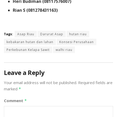
Heri Budiman (08117576007)
Rian S (081278431163)
Tags:
Asap Riau
Darurat Asap
hutan riau
kebakaran hutan dan lahan
Konsesi Perusahaan
Perkebunan Kelapa Sawit
walhi riau
Leave a Reply
Your email address will not be published.
Required fields are
marked
*
Comment
*