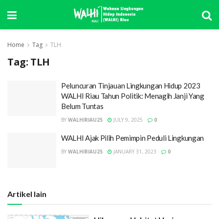
Home
Tag
TLH
Tag:
TLH
Peluncuran Tinjauan Lingkungan Hidup 2023
WALHI Riau Tahun Politik: Menagih Janji Yang
Belum Tuntas
BY
WALHIRIAU25
JULY 9, 2025
0
WALHI Ajak Pilih Pemimpin Peduli Lingkungan
BY
WALHIRIAU25
JANUARY 31, 2023
0
Artikel lain