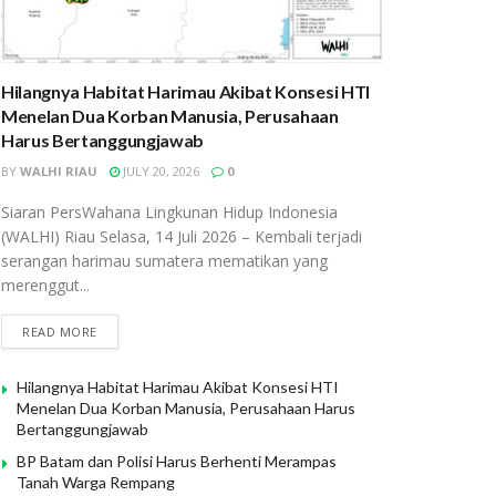
Hilangnya Habitat Harimau Akibat Konsesi HTI
Menelan Dua Korban Manusia, Perusahaan
Harus Bertanggungjawab
BY
WALHI RIAU
JULY 20, 2026
0
Siaran PersWahana Lingkunan Hidup Indonesia
(WALHI) Riau Selasa, 14 Juli 2026 – Kembali terjadi
serangan harimau sumatera mematikan yang
merenggut...
READ MORE
Hilangnya Habitat Harimau Akibat Konsesi HTI
Menelan Dua Korban Manusia, Perusahaan Harus
Bertanggungjawab
BP Batam dan Polisi Harus Berhenti Merampas
Tanah Warga Rempang