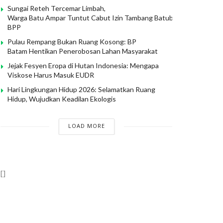
Sungai Reteh Tercemar Limbah,
Warga Batu Ampar Tuntut Cabut Izin Tambang Batubara PT
BPP
Pulau Rempang Bukan Ruang Kosong: BP
Batam Hentikan Penerobosan Lahan Masyarakat
Jejak Fesyen Eropa di Hutan Indonesia: Mengapa
Viskose Harus Masuk EUDR
Hari Lingkungan Hidup 2026: Selamatkan Ruang
Hidup, Wujudkan Keadilan Ekologis
LOAD MORE
[]