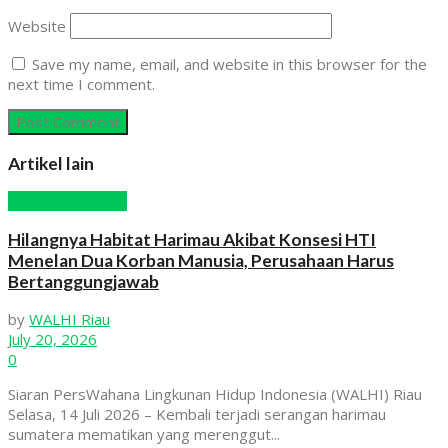
Website
Save my name, email, and website in this browser for the
next time I comment.
Artikel lain
Hutan dan Kebun
Hilangnya Habitat Harimau Akibat Konsesi HTI
Menelan Dua Korban Manusia, Perusahaan Harus
Bertanggungjawab
by
WALHI Riau
July 20, 2026
0
Siaran PersWahana Lingkunan Hidup Indonesia (WALHI) Riau
Selasa, 14 Juli 2026 – Kembali terjadi serangan harimau
sumatera mematikan yang merenggut...