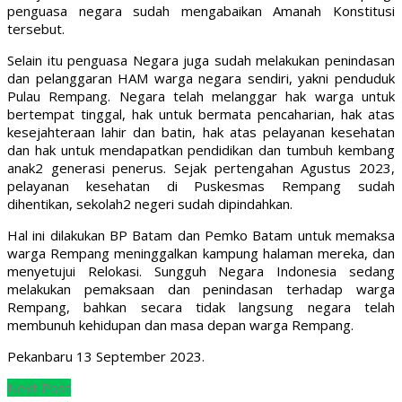
penguasa negara sudah mengabaikan Amanah Konstitusi
tersebut.
Selain itu penguasa Negara juga sudah melakukan penindasan
dan pelanggaran HAM warga negara sendiri, yakni penduduk
Pulau Rempang. Negara telah melanggar hak warga untuk
bertempat tinggal, hak untuk bermata pencaharian, hak atas
kesejahteraan lahir dan batin, hak atas pelayanan kesehatan
dan hak untuk mendapatkan pendidikan dan tumbuh kembang
anak2 generasi penerus. Sejak pertengahan Agustus 2023,
pelayanan kesehatan di Puskesmas Rempang sudah
dihentikan, sekolah2 negeri sudah dipindahkan.
Hal ini dilakukan BP Batam dan Pemko Batam untuk memaksa
warga Rempang meninggalkan kampung halaman mereka, dan
menyetujui Relokasi. Sungguh Negara Indonesia sedang
melakukan pemaksaan dan penindasan terhadap warga
Rempang, bahkan secara tidak langsung negara telah
membunuh kehidupan dan masa depan warga Rempang.
Pekanbaru 13 September 2023.
Next Post