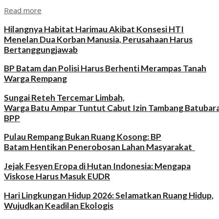
Read more
Hilangnya Habitat Harimau Akibat Konsesi HTI
Menelan Dua Korban Manusia, Perusahaan Harus
Bertanggungjawab
BP Batam dan Polisi Harus Berhenti Merampas Tanah
Warga Rempang
Sungai Reteh Tercemar Limbah,
Warga Batu Ampar Tuntut Cabut Izin Tambang Batubar
BPP
Pulau Rempang Bukan Ruang Kosong: BP
Batam Hentikan Penerobosan Lahan Masyarakat
Jejak Fesyen Eropa di Hutan Indonesia: Mengapa
Viskose Harus Masuk EUDR
Hari Lingkungan Hidup 2026: Selamatkan Ruang Hidup,
Wujudkan Keadilan Ekologis