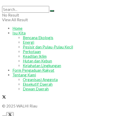
No Result
View All Result
Home
Isu Kita
Bencana Ekologis
Energi
Pesisir dan Pulau-Pulau Kecil
Perkotaan
Keadilan Iklim
Hutan dan Kebun
Kejahatan Lingkungan
Form Pengaduan Rakyat
Tentang Kami
Organisasi Anggota
Eksekutif Daerah
Dewan Daerah
© 2025 WALHI Riau