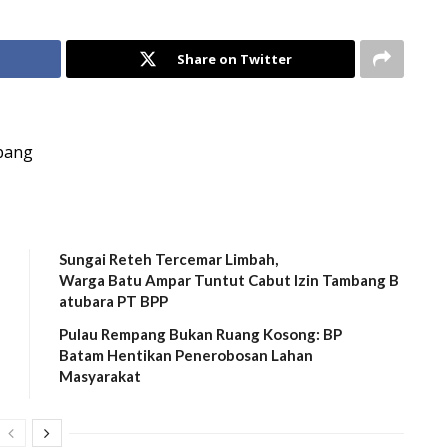
Share on Twitter
mpang
Sungai Reteh Tercemar Limbah,
Warga Batu Ampar Tuntut Cabut Izin Tambang B
atubara PT BPP
Pulau Rempang Bukan Ruang Kosong: BP
Batam Hentikan Penerobosan Lahan
Masyarakat