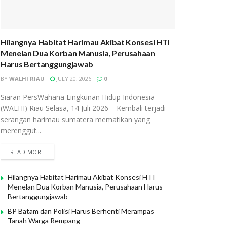
Hilangnya Habitat Harimau Akibat Konsesi HTI
Menelan Dua Korban Manusia, Perusahaan
Harus Bertanggungjawab
BY
WALHI RIAU
JULY 20, 2026
0
Siaran PersWahana Lingkunan Hidup Indonesia
(WALHI) Riau Selasa, 14 Juli 2026 – Kembali terjadi
serangan harimau sumatera mematikan yang
merenggut...
READ MORE
Hilangnya Habitat Harimau Akibat Konsesi HTI
Menelan Dua Korban Manusia, Perusahaan Harus
Bertanggungjawab
BP Batam dan Polisi Harus Berhenti Merampas
Tanah Warga Rempang