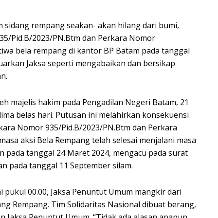
 sidang rempang seakan- akan hilang dari bumi,
35/Pid.B/2023/PN.Btm dan Perkara Nomor
stiwa bela rempang di kantor BP Batam pada tanggal
eluarkan Jaksa seperti mengabaikan dan bersikap
n.
eh majelis hakim pada Pengadilan Negeri Batam, 21
lima belas hari. Putusan ini melahirkan konsekuensi
rkara Nomor 935/Pid.B/2023/PN.Btm dan Perkara
masa aksi Bela Rempang telah selesai menjalani masa
 pada tanggal 24 Maret 2024, mengacu pada surat
n pada tanggal 11 September silam.
i pukul 00.00, Jaksa Penuntut Umum mangkir dari
ng Rempang. Tim Solidaritas Nasional dibuat berang,
an Jaksa Penuntut Umum. “Tidak ada alasan apapun