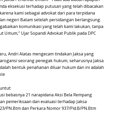
da eksekusi terhadap putusan yang telah dibacakan
karena kami sebagai advokat dari para terpidana
lan negeri Batam setelah persidangan berlangsung.
abaikan komunikasi yang telah kami lakukan, tanpa
tut Umum,” Ujar Sopandi Advokat Publik pada DPC
ru, Andri Alatas mengecam tindakan Jaksa yang
arogansi seorang penegak hukum, seharusnya Jaksa
alah bentuk penahanan diluar hukum dan ini adalah
sia
untut:
usi bebasnya 21 narapidana Aksi Bela Rempang
an pemeriksaan dan evaluasi terhadap Jaksa
23/PN.Btm dan Perkara Nomor 937/Pid.B/PN.Btm