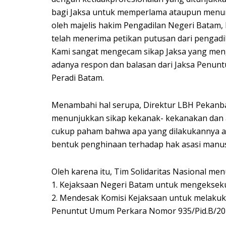
bagi Jaksa untuk memperlama ataupun menun
oleh majelis hakim Pengadilan Negeri Batam, 
telah menerima petikan putusan dari pengadi
Kami sangat mengecam sikap Jaksa yang meng
adanya respon dan balasan dari Jaksa Penun
Peradi Batam.
Menambahi hal serupa, Direktur LBH Pekanba
menunjukkan sikap kekanak- kekanakan dan 
cukup paham bahwa apa yang dilakukannya ad
bentuk penghinaan terhadap hak asasi manu
Oleh karena itu, Tim Solidaritas Nasional men
1. Kejaksaan Negeri Batam untuk mengeksek
2. Mendesak Komisi Kejaksaan untuk melakuk
Penuntut Umum Perkara Nomor 935/Pid.B/20