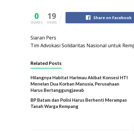
0
19
Share on Facebook
SHARES
VIEWS
Siaran Pers
Tim Advokasi Solidaritas Nasional untuk Re
Related Posts
Hilangnya Habitat Harimau Akibat Konsesi HTI
Menelan Dua Korban Manusia, Perusahaan
Harus Bertanggungjawab
BP Batam dan Polisi Harus Berhenti Merampas
Tanah Warga Rempang