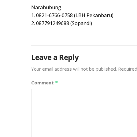
Narahubung
1. 0821-6766-0758 (LBH Pekanbaru)
2. 087791249688 (Sopandi)
Leave a Reply
Your email address will not be published.
Required
Comment
*