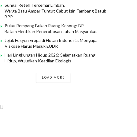
Sungai Reteh Tercemar Limbah,
Warga Batu Ampar Tuntut Cabut Izin Tambang Batubara PT
BPP
Pulau Rempang Bukan Ruang Kosong: BP
Batam Hentikan Penerobosan Lahan Masyarakat
Jejak Fesyen Eropa di Hutan Indonesia: Mengapa
Viskose Harus Masuk EUDR
Hari Lingkungan Hidup 2026: Selamatkan Ruang
Hidup, Wujudkan Keadilan Ekologis
LOAD MORE
[]